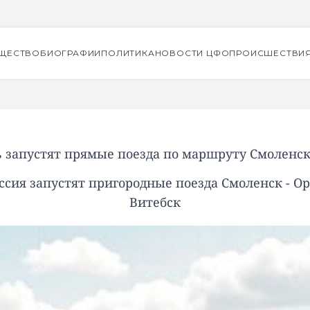
ЩЕСТВО
БИОГРАФИИ
ПОЛИТИКА
НОВОСТИ ЦФО
ПРОИСШЕСТВИ
ь запустят прямые поезда по маршруту Смоленск
ссия запустят пригородные поезда Смоленск - О
Витебск