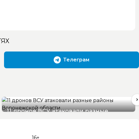
ТЯХ
Телеграм
11 дронов ВСУ атаковали разные
районы Воронежской области
07/08/2026 07:22
16+