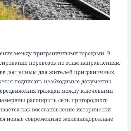
щение между приграничными городами. В
нсирование перевозок по этим направлениям
более доступным для жителей приграничных
руется подписать необходимые документы.
 передвижения граждан между ключевыми
 намерены расширить сеть пригородного
ривается как восстановление исторически
ться новые современные железнодорожные