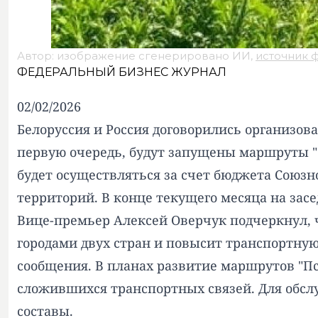
Автор: изображение сгенерировано ИИ,
источник 
ФЕДЕРАЛЬНЫЙ БИЗНЕС ЖУРНАЛ
02/02/2026
Белоруссия и Россия договорились организо
первую очередь, будут запущены маршруты "С
будет осуществляться за счет бюджета Союзн
территорий. В конце текущего месяца на зас
Вице-премьер Алексей Оверчук подчеркнул,
городами двух стран и повысит транспортну
сообщения. В планах развитие маршрутов "Пск
сложившихся транспортных связей. Для обс
составы.