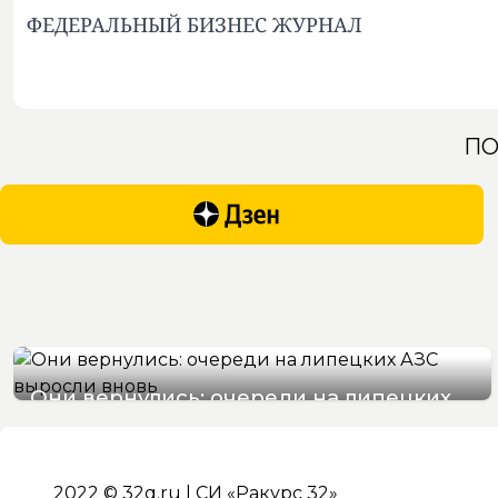
ФЕДЕРАЛЬНЫЙ БИЗНЕС ЖУРНАЛ
ПО
Они вернулись: очереди на липецких
АЗС выросли вновь. Видео
07/08/2026 10:40
2022 © 32q.ru | СИ «Ракурс 32»