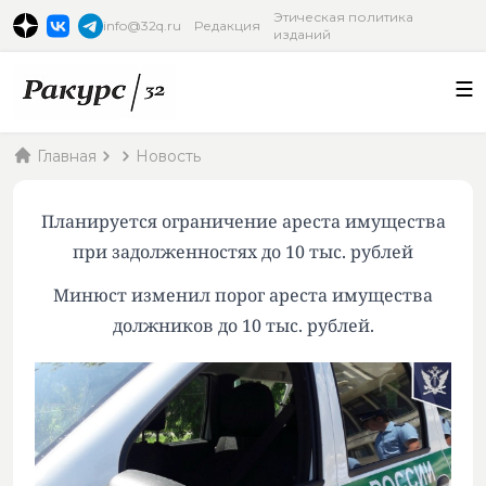
Этическая политика
info@32q.ru
Редакция
изданий
Главная
Новость
Планируется ограничение ареста имущества
при задолженностях до 10 тыс. рублей
Минюст изменил порог ареста имущества
должников до 10 тыс. рублей.