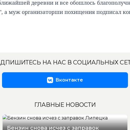
о ближайшей деревни и все обошлось благополуч
", а муж организаторши похищения подписал ко
ДПИШИТЕСЬ НА НАС В СОЦИАЛЬНЫХ СЕ
Вконтакте
ГЛАВНЫЕ НОВОСТИ
Бензин снова исчез с заправок