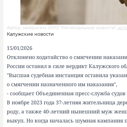
Автор: нейросеть ООО "Региональные новости",
ист
Калужские новости
15/01/2026
Отклонено ходатайство о смягчении наказан
России оставил в силе вердикт Калужского об
"Высшая судебная инстанция оставила указа
о смягчении назначенного им наказания",
- сообщает Объединенная пресс-служба судо
В ноябре 2023 года 37-летняя жительница дер
роду, а также 40-летний нынешний муж женщ
выкуп. Но когда началась шумная кампания п