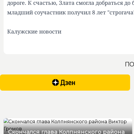
дороге. К счастью, Злата смогла добраться д
младший соучастник получил 8 лет "строгача
Калужские новости
ПО
Скончался глава Колпнянского района