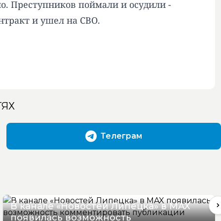
но. Преступников поймали и осудили -
нтракт и ушел на СВО.
ТЯХ
Телеграм
В канале «Новостей Липецка» в MAX
появилась возможность