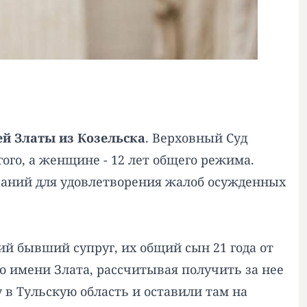
й Златы из Козельска
. Верховный Суд
гого, а женщине - 12 лет общего режима.
ований для удовлетворения жалоб осужденных
ий бывший супруг, их общий сын 21 года от
 имени Злата, рассчитывая получить за нее
 в Тульскую область и оставили там на