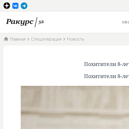
ОБ
Главная
Спецоперация
Новость
Похитители 8-ле
Похитители 8-ле