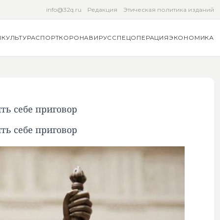
info@32q.ru
Редакция
Этическая политика изданий
Я
КУЛЬТУРА
СПОРТ
КОРОНАВИРУС
СПЕЦОПЕРАЦИЯ
ЭКОНОМИКА
ть себе приговор
ть себе приговор