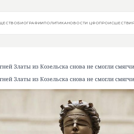
ЩЕСТВО
БИОГРАФИИ
ПОЛИТИКА
НОВОСТИ ЦФО
ПРОИСШЕСТВИ
тней Златы из Козельска снова не смогли смягчи
тней Златы из Козельска снова не смогли смягчи