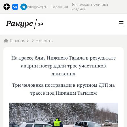
Этическая политика
info@32q.ru
Редакция
изданий
Главная
Новость
На трассе близ Нижнего Тагила в результате
аварии пострадали трое участников
движения
Три человека пострадали в крупном ДТП на
трассе под Нижним Тагилом