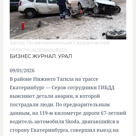
Автор: Госавтоинспекция Свердловской
области,
источник фото
.
БИЗНЕС ЖУРНАЛ. УРАЛ
09/01/2026
В районе Нижнего Тагила на трассе
Екатеринбург — Серов сотрудники ГИБДД
выясняют детали аварии, в которой
пострадали люди. По предварительным
данным, на 119-м километре дороги 67-летний
водитель автомобиля Skoda, двигавшийся в
сторону Екатеринбурга, совершил выезд на