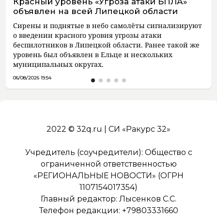
Красный уровень «Угроза атаки БПЛА»
объявлен на всей Липецкой области
Сирены и поднятые в небо самолёты сигнализируют
о введении красного уровня угрозы атаки
беспилотников в Липецкой области. Ранее такой же
уровень был объявлен в Ельце и нескольких
муниципальных округах.
06/08/2026 19:54
2022 © 32q.ru | СИ «Ракурс 32»
Учредитель (соучредители): Общество с
ограниченной ответственностью
«РЕГИОНАЛЬНЫЕ НОВОСТИ» (ОГРН
1107154017354)
Главный редактор: Лысенков С.С.
Телефон редакции: +79803331660