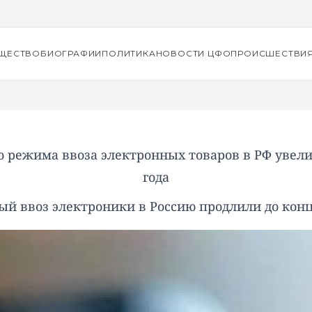
ЩЕСТВО
БИОГРАФИИ
ПОЛИТИКА
НОВОСТИ ЦФО
ПРОИСШЕСТВИ
 режима ввоза электронных товаров в РФ увели
года
й ввоз электроники в Россию продлили до конца