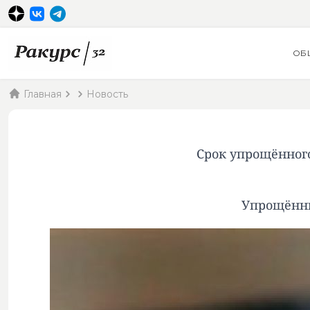
ОБ
Главная
Новость
Срок упрощённого
Упрощённы