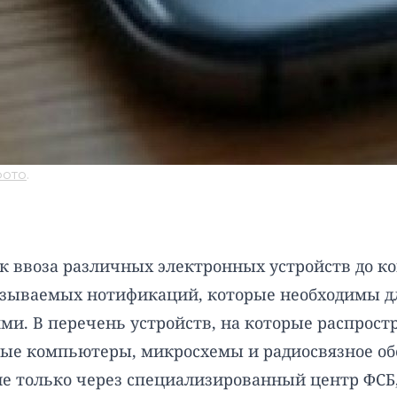
фото
.
ввоза различных электронных устройств до кон
азываемых нотификаций, которые необходимы д
. В перечень устройств, на которые распрост
ые компьютеры, микросхемы и радиосвязное обо
 только через специализированный центр ФСБ, 