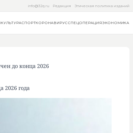
info@32q.ru
Редакция
Этическая политика изданий
Я
КУЛЬТУРА
СПОРТ
КОРОНАВИРУС
СПЕЦОПЕРАЦИЯ
ЭКОНОМИКА
чен до конца 2026
 2026 года