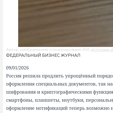
Автор: изображение сгенерировано ИИ,
источник 
ФЕДЕРАЛЬНЫЙ БИЗНЕС ЖУРНАЛ
09/01/2026
Россия решила продлить упрощённый порядок 
оформления специальных документов, так н
шифрования и криптографическими функциями
смартфоны, планшеты, ноутбуки, персональн
оформление нотификаций теперь возможно не