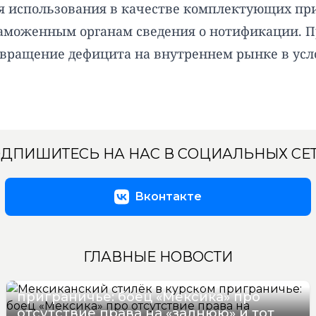
ля использования в качестве комплектующих пр
 таможенным органам сведения о нотификации. 
твращение дефицита на внутреннем рынке в ус
ДПИШИТЕСЬ НА НАС В СОЦИАЛЬНЫХ СЕ
Вконтакте
ГЛАВНЫЕ НОВОСТИ
Мексиканский стилёк в курском
приграничье: боец «Мексика» про
отсутствие права на «заднюю» и тот