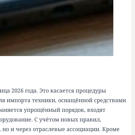
ца 2026 года. Это касается процедуры
ля импорта техники, оснащённой средствами
раняется упрощённый порядок, входят
рудование. С учётом новых правил,
но и через отраслевые ассоциации. Кроме