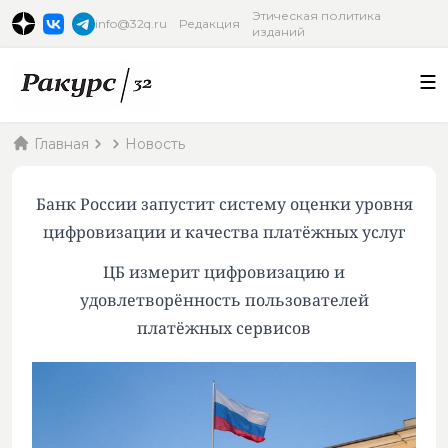
Этическая политика
info@32q.ru
Редакция
изданий
Главная
Новость
Банк России запустит систему оценки уровня
цифровизации и качества платёжных услуг
ЦБ измерит цифровизацию и
удовлетворённость пользователей
платёжных сервисов