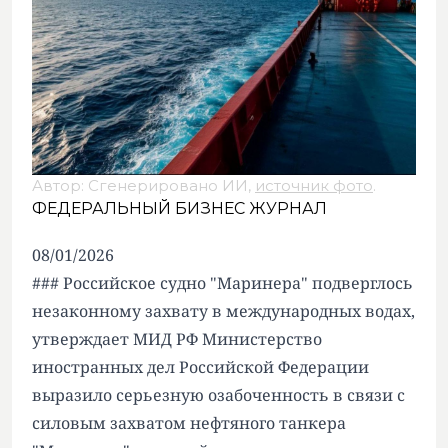
Автор: Сгенерировано ИИ,
источник фото
.
ФЕДЕРАЛЬНЫЙ БИЗНЕС ЖУРНАЛ
08/01/2026
### Российское судно "Маринера" подверглось
незаконному захвату в международных водах,
утверждает МИД РФ Министерство
иностранных дел Российской Федерации
выразило серьезную озабоченность в связи с
силовым захватом нефтяного танкера