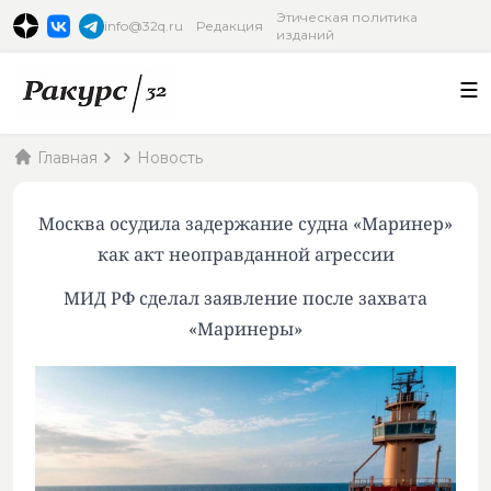
Этическая политика
info@32q.ru
Редакция
изданий
Главная
Новость
Москва осудила задержание судна «Маринер»
как акт неоправданной агрессии
МИД РФ сделал заявление после захвата
«Маринеры»