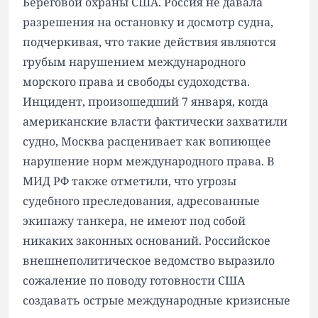
Береговой охраны США. Россия не давала
разрешения на остановку и досмотр судна,
подчеркивая, что такие действия являются
грубым нарушением международного
морского права и свободы судоходства.
Инцидент, произошедший 7 января, когда
американские власти фактически захватили
судно, Москва расценивает как вопиющее
нарушение норм международного права. В
МИД РФ также отметили, что угрозы
судебного преследования, адресованные
экипажу танкера, не имеют под собой
никаких законных оснований. Российское
внешнеполитическое ведомство выразило
сожаление по поводу готовности США
создавать острые международные кризисные