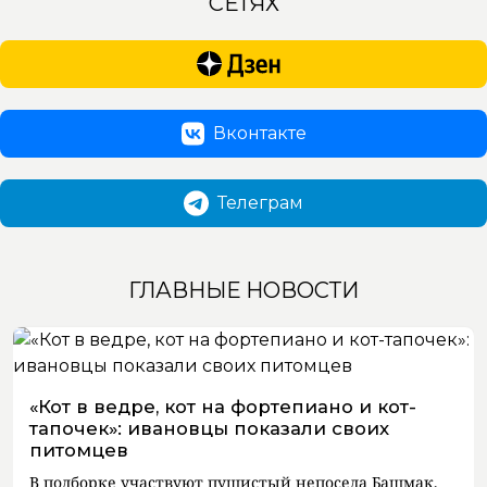
СЕТЯХ
Вконтакте
Телеграм
ГЛАВНЫЕ НОВОСТИ
«Кот в ведре, кот на фортепиано и кот-
тапочек»: ивановцы показали своих
питомцев
В подборке участвуют пушистый непоседа Башмак,