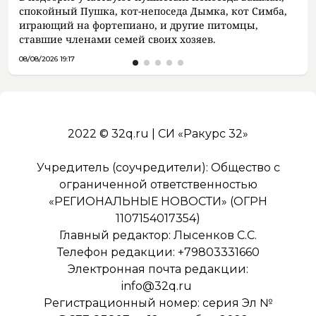
спокойный Пушка, кот-непоседа Дымка, кот Симба,
играющий на фортепиано, и другие питомцы,
ставшие членами семей своих хозяев.
08/08/2026 19:17
2022 © 32q.ru | СИ «Ракурс 32»
Учредитель (соучредители): Общество с
ограниченной ответственностью
«РЕГИОНАЛЬНЫЕ НОВОСТИ» (ОГРН
1107154017354)
Главный редактор: Лысенков С.С.
Телефон редакции: +79803331660
Электронная почта редакции:
info@32q.ru
Регистрационный номер: серия Эл №