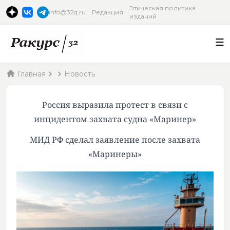
Этическая политика
info@32q.ru
Редакция
изданий
Главная
Новость
Россия выразила протест в связи с
инцидентом захвата судна «Маринер»
МИД РФ сделал заявление после захвата
«Маринеры»