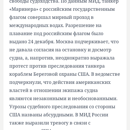
свободы судоходства. По данным МИД, танкер
«Маринера» с российским государственным
флагом совершал мирный проход в
международных водах. Разрешение на
плавание под российским флагом было
выдано 24 декабря. Москва подчеркивает, что
не давала согласия на остановку и досмотр
судна, а, напротив, неоднократно выражала
протест против преследования танкера
кораблем Береговой охраны США. В ведомстве
подчеркнули, что действия американских
властей в отношении экипажа судна
являются незаконными и необоснованными.
Угрозы судебного преследования со стороны
США названы абсурдными. В МИД России
также выразили тревогу в связи с