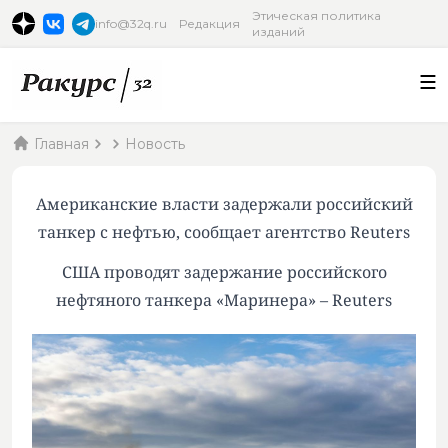
Этическая политика
info@32q.ru
Редакция
изданий
Главная
Новость
Американские власти задержали российский
танкер с нефтью, сообщает агентство Reuters
США проводят задержание российского
нефтяного танкера «Маринера» – Reuters