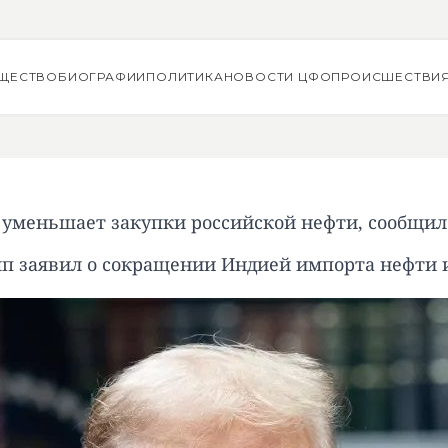
ЩЕСТВО
БИОГРАФИИ
ПОЛИТИКА
НОВОСТИ ЦФО
ПРОИСШЕСТВИ
 уменьшает закупки российской нефти, сообщил
п заявил о сокращении Индией импорта нефти 