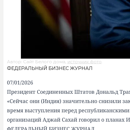
Автор: Сайт Белого дома,
источник фото
.
ФЕДЕРАЛЬНЫЙ БИЗНЕС ЖУРНАЛ
07/01/2026
Президент Соединенных Штатов Дональд Тра
«Сейчас они (Индия) значительно снизили зак
время выступления перед республиканскими 
организаций Аджай Сахай говорил о планах Ин
ФЕДЕРАЛЬНЫЙ БИЗНЕС ЖУРНАЛ