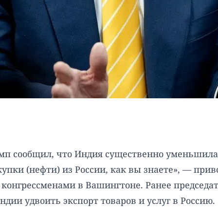
мп сообщил, что Индия существенно уменьшила
упки (нефти) из России, как вы знаете», — прив
конгрессменами в Вашингтоне. Ранее председа
дии удвоить экспорт товаров и услуг в Россию.