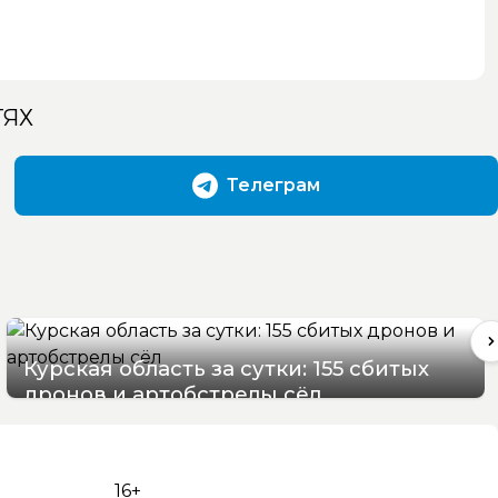
ТЯХ
Телеграм
Курская область за сутки: 155 сбитых
дронов и артобстрелы сёл
09/08/2026 09:52
16+