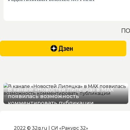
ПО
В канале «Новостей Липецка» в MAX
появилась возможность
комментировать публикации
09/08/2026 13:36
2022 © 32q.ru | СИ «Ракурс 32»