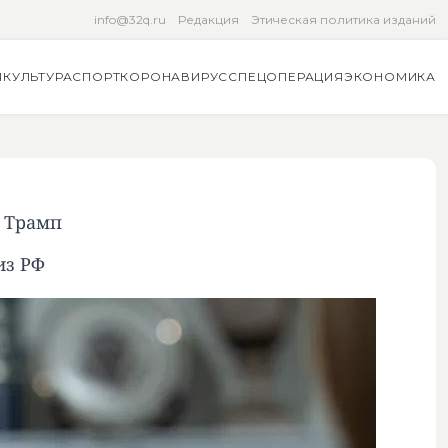
info@32q.ru
Редакция
Этическая политика изданий
Я
КУЛЬТУРА
СПОРТ
КОРОНАВИРУС
СПЕЦОПЕРАЦИЯ
ЭКОНОМИКА
 Трамп
из РФ