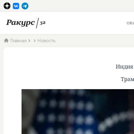
ОБ
Главная
Новость
Индия
Трам