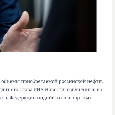
 объемы приобретаемой российской нефти.
одит его слова РИА Новости, озвученные во
тель Федерации индийских экспортных