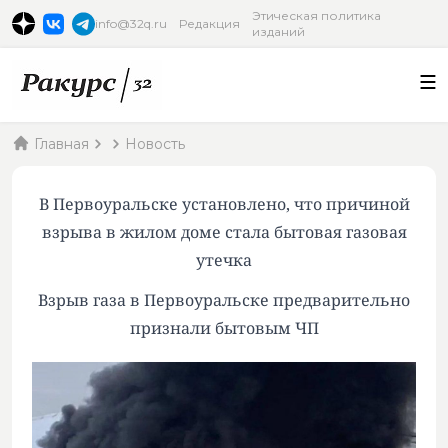
Этическая политика
info@32q.ru
Редакция
изданий
Главная
Новость
В Первоуральске установлено, что причиной
взрыва в жилом доме стала бытовая газовая
утечка
Взрыв газа в Первоуральске предварительно
признали бытовым ЧП