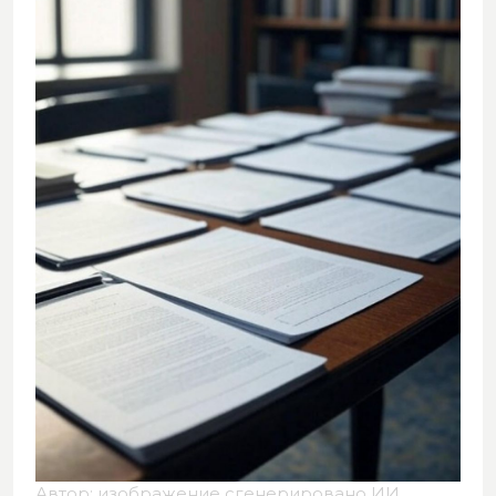
Автор: изображение сгенерировано ИИ,