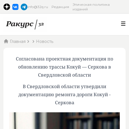
Этическая политика
info@32q.ru
Редакция
изданий
Главная
Новость
Согласована проектная документация по
обновлению трассы Кокуй — Серкова в
Свердловской области
В Свердловской области утвердили
документацию ремонта дороги Кокуй -
Серкова