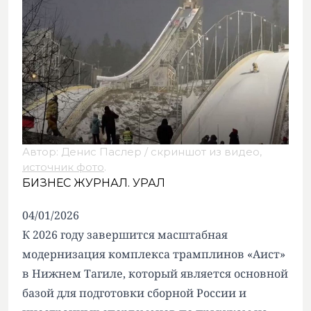
Автор: Денис Паслер / скриншот из видео,
источник фото
.
БИЗНЕС ЖУРНАЛ. УРАЛ
04/01/2026
К 2026 году завершится масштабная
модернизация комплекса трамплинов «Аист»
в Нижнем Тагиле, который является основной
базой для подготовки сборной России и