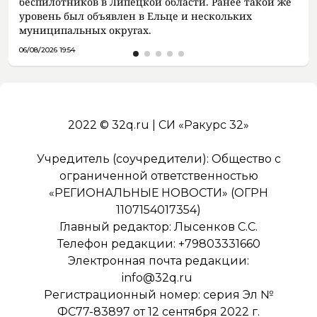
беспилотников в Липецкой области. Ранее такой же
уровень был объявлен в Ельце и нескольких
муниципальных округах.
06/08/2026 19:54
2022 © 32q.ru | СИ «Ракурс 32»
Учредитель (соучредители): Общество с
ограниченной ответственностью
«РЕГИОНАЛЬНЫЕ НОВОСТИ» (ОГРН
1107154017354)
Главный редактор: Лысенков С.С.
Телефон редакции: +79803331660
Электронная почта редакции:
info@32q.ru
Регистрационный номер: серия Эл №
ФС77-83897 от 12 сентября 2022 г.