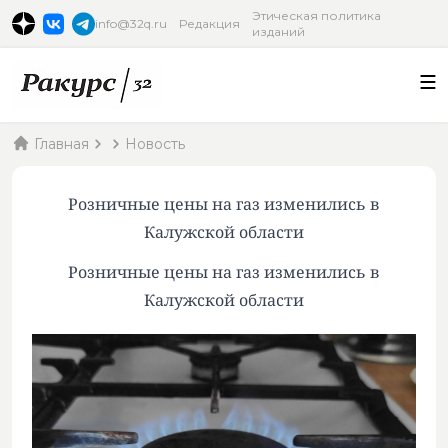
Этическая политика
info@32q.ru
Редакция
изданий
Главная
Новость
Розничные цены на газ изменились в
Калужской области
Розничные цены на газ изменились в
Калужской области