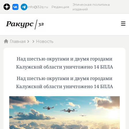
Этическая политика
info@32q.ru
Редакция
изданий
Главная
Новость
Над шестью округами и двумя городами
Калужской области уничтожено 14 БПЛА
Над шестью округами и двумя городами
Калужской области уничтожено 14 БПЛА