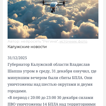
Автор: нейросеть "Регина",
источник фото
.
Калужские новости
31/12/2025
Губернатор Калужской области Владислав
Шапша утром в среду, 31 декабря озвучил, где
минувшим вечером были сбиты БПЛА. Они
уничтожены над шестью округами и двумя
городами.
«В период с 20:00 до 23:00 30 декабря силами
ПВО уничтожены 14 БПЛА над территориями