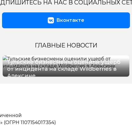
ДПИШИТЕСЬ НА НАС В СОЦИАЛЬНЫХ СЕ
Вконтакте
ГЛАВНЫЕ НОВОСТИ
Тульские бизнесмены оценили ущерб
от инцидента на складе Wildberries в
Алексине
06/08/2026 17:36
ниченной
(ОГРН 1107154017354)