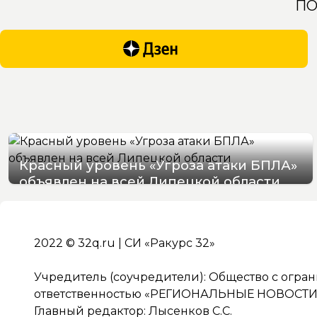
ПО
Красный уровень «Угроза атаки БПЛА»
объявлен на всей Липецкой области
06/08/2026 19:54
2022 © 32q.ru | СИ «Ракурс 32»
Учредитель (соучредители): Общество с огра
ответственностью «РЕГИОНАЛЬНЫЕ НОВОСТИ» 
Главный редактор: Лысенков С.С.