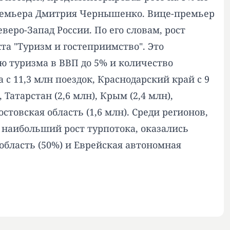
премьера Дмитрия Чернышенко. Вице-премьер
еро-Запад России. По его словам, рост
а "Туризм и гостеприимство". Это
 туризма в ВВП до 5% и количество
с 11,3 млн поездок, Краснодарский край с 9
Татарстан (2,6 млн), Крым (2,4 млн),
остовская область (1,6 млн). Среди регионов,
наибольший рост турпотока, оказались
 область (50%) и Еврейская автономная