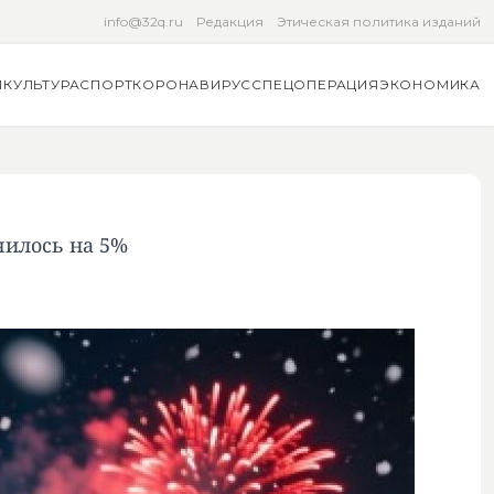
info@32q.ru
Редакция
Этическая политика изданий
Я
КУЛЬТУРА
СПОРТ
КОРОНАВИРУС
СПЕЦОПЕРАЦИЯ
ЭКОНОМИКА
чилось на 5%