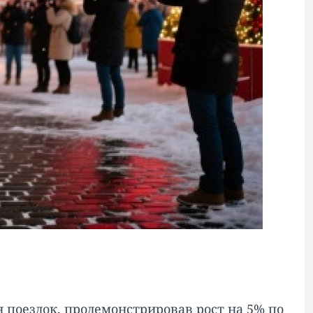
н поездок, продемонстрировав рост на 5% по