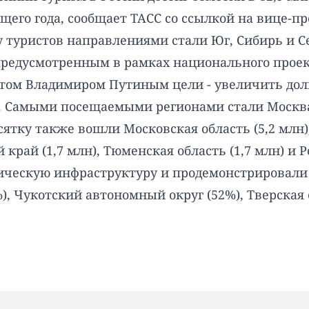
его года, сообщает ТАСС со ссылкой на вице-
 туристов направлениями стали Юг, Сибирь и Сев
предусмотренным в рамках национального проект
том Владимиром Путиным цели - увеличить долю
у. Самыми посещаемыми регионами стали Москва 
сятку также вошли Московская область (5,2 млн), 
край (1,7 млн), Тюменская область (1,7 млн) и Р
ческую инфраструктуру и продемонстрировали 
), Чукотский автономный округ (52%), Тверская