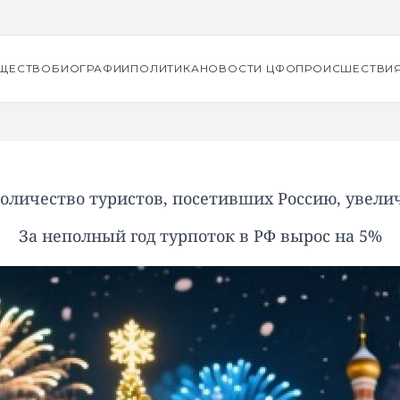
ЩЕСТВО
БИОГРАФИИ
ПОЛИТИКА
НОВОСТИ ЦФО
ПРОИСШЕСТВИ
 количество туристов, посетивших Россию, увели
За неполный год турпоток в РФ вырос на 5%