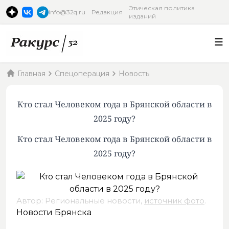
Этическая политика
info@32q.ru
Редакция
изданий
Главная
Спецоперация
Новость
Кто стал Человеком года в Брянской области в
2025 году?
Кто стал Человеком года в Брянской области в
2025 году?
Автор: Региональные новости,
источник фото
.
Новости Брянска