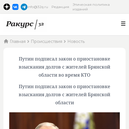
Этическая политика
info@32q.ru
Редакция
изданий
Главная
Происшествия
Новость
Путин подписал закон о приостановке
взыскания долгов с жителей Брянской
области во время КТО
Путин подписал закон о приостановке
взыскания долгов с жителей Брянской
области