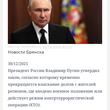
Автор: Kremlin.ru,
источник фото
.
Новости Брянска
30/12/2025
Президент России Владимир Путин утвердил
закон, согласно которому временно
прекращается взыскание долгов с жителей
регионов, где введено военное положение или
действует режим контртеррористической
операции (КТО).