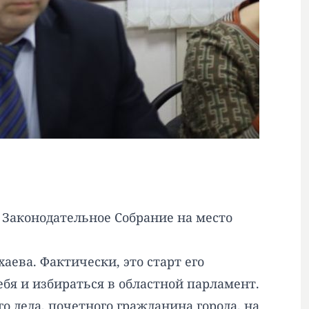
 Законодательное Собрание на место
аева. Фактически, это старт его
ебя и избираться в областной парламент.
о деда, почетного гражданина города, на