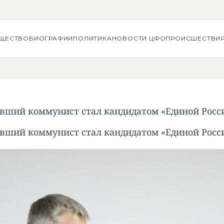
ЩЕСТВО
БИОГРАФИИ
ПОЛИТИКА
НОВОСТИ ЦФО
ПРОИСШЕСТВИ
вший коммунист стал кандидатом «Единой Росс
вший коммунист стал кандидатом «Единой Росс