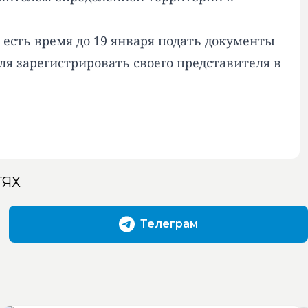
 есть время до 19 января подать документы
я зарегистрировать своего представителя в
ТЯХ
Телеграм
После атаки БПЛА на