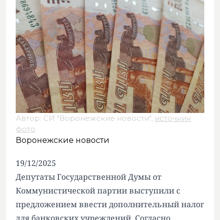
Автор: СИ "Воронежские новости",
источник
фото
.
Воронежские новости
19/12/2025
Депутаты Государственной Думы от
Коммунистической партии выступили с
предложением ввести дополнительный налог
для банковских учреждений. Согласно