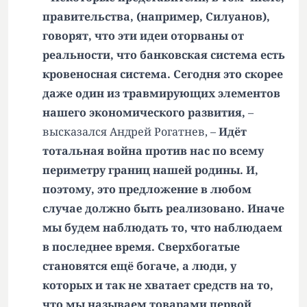
правительства, (например, Силуанов),
говорят, что эти идеи оторваны от
реальности, что банковская система есть
кровеносная система. Сегодня это скорее
даже один из травмирующих элементов
нашего экономического развития,
–
высказался Андрей Рогатнев, –
Идёт
тотальная война против нас по всему
периметру границ нашей родины. И,
поэтому, это предложение в любом
случае должно быть реализовано. Иначе
мы будем наблюдать то, что наблюдаем
в последнее время. Сверхбогатые
становятся ещё богаче, а люди, у
которых и так не хватает средств на то,
что мы называем товарами первой