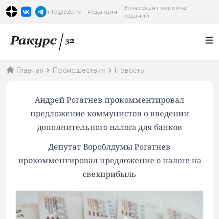
Этическая политика
info@32q.ru
Редакция
изданий
Главная
Происшествия
Новость
Андрей Рогатнев прокомментировал
предложение коммунистов о введении
дополнительного налога для банков
Депутат Вороблдумы Рогатнев
прокомментировал предложение о налоге на
свехприбыль