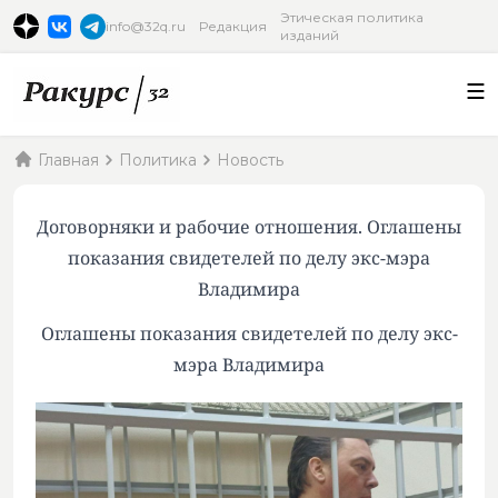
Этическая политика
info@32q.ru
Редакция
изданий
Главная
Политика
Новость
Договорняки и рабочие отношения. Оглашены
показания свидетелей по делу экс-мэра
Владимира
Оглашены показания свидетелей по делу экс-
мэра Владимира