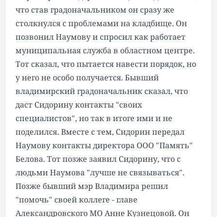
что став градоначальником он сразу же
столкнулся с проблемами на кладбище. Он
позвонил Наумову и спросил как работает
муниципальная служба в областном центре.
Тот сказал, что пытается навести порядок, но
у него не особо получается. Бывший
владимирский градоначальник сказал, что
даст Сидорину контакты "своих
специалистов", но так в итоге ими и не
поделился. Вместе с тем, Сидорин передал
Наумову контакты директора ООО "Память"
Белова. Тот позже заявил Сидорину, что с
людьми Наумова "лучше не связываться".
Позже бывший мэр Владимира решил
"помочь" своей коллеге - главе
Александровского МО Анне Кузнецовой. Он