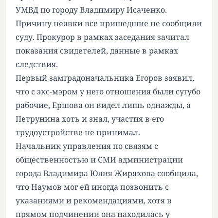
УМВД по городу Владимиру Исаченко.
Причину неявки все пришедшие не сообщили
суду. Прокурор в рамках заседания зачитал
показания свидетелей, данные в рамках
следствия.
Первый замградоначальника Егоров заявил,
что с экс-мэром у него отношения были сугубо
рабочие, Ершова он видел лишь однажды, а
Петрунина хоть и знал, участия в его
трудоустройстве не принимал.
Начальник управления по связям с
общественностью и СМИ администрации
города Владимира Юлия Жирякова сообщила,
что Наумов мог ей иногда позвонить с
указаниями и рекомендациями, хотя в
прямом подчинении она находилась у