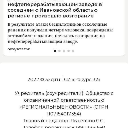
нефтеперерабатывающем заводе в
соседнем с Ивановской областью
регионе произошло возгорание
В результате атаки беспилотников осколочные
ранения получили четыре человека, повреждены
автомобили и здания, началось возгорание на
нефтеперерабатывающем заводе.
06/08/2026 12:41
2022 © 32q.ru | СИ «Ракурс 32»
Учредитель (соучредители): Общество с
ограниченной ответственностью
«РЕГИОНАЛЬНЫЕ НОВОСТИ» (ОГРН
1107154017354)
Главный редактор: Лысенков С.С.
Телефон редакции: +79803331660