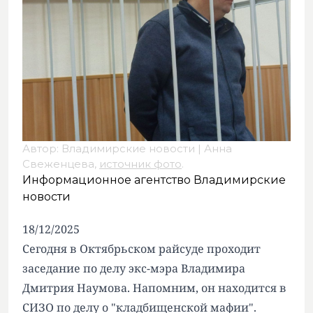
Автор: Владимирские новости | Анна
Свеженцева,
источник фото
.
Информационное агентство Владимирские
новости
18/12/2025
Сегодня в Октябрьском райсуде проходит
заседание по делу экс-мэра Владимира
Дмитрия Наумова. Напомним, он находится в
СИЗО по делу о
"кладбищенской мафии"
.