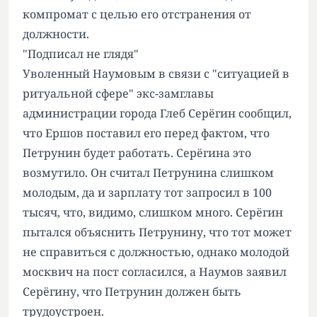
компромат с целью его отстранения от
должности.
"Подписал не глядя"
Уволенный Наумовым в связи с "ситуацией в
ритуальной сфере" экс-замглавы
администрации города Глеб Серёгин сообщил,
что Ершов поставил его перед фактом, что
Петрунин будет работать. Серёгина это
возмутило. Он считал Петрунина слишком
молодым, да и зарплату тот запросил в 100
тысяч, что, видимо, слишком много. Серёгин
пытался объяснить Петрунину, что тот может
не справиться с должностью, однако молодой
москвич на пост согласился, а Наумов заявил
Серёгину, что Петрунин должен быть
трудоустроен.