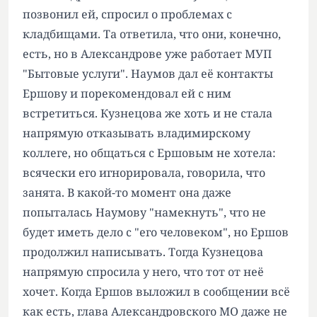
позвонил ей, спросил о проблемах с
кладбищами. Та ответила, что они, конечно,
есть, но в Александрове уже работает МУП
"Бытовые услуги". Наумов дал её контакты
Ершову и порекомендовал ей с ним
встретиться. Кузнецова же хоть и не стала
напрямую отказывать владимирскому
коллеге, но общаться с Ершовым не хотела:
всячески его игнорировала, говорила, что
занята. В какой-то момент она даже
попыталась Наумову "намекнуть", что не
будет иметь дело с "его человеком", но Ершов
продолжил написывать. Тогда Кузнецова
напрямую спросила у него, что тот от неё
хочет. Когда Ершов выложил в сообщении всё
как есть, глава Александровского МО даже не