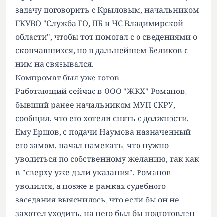
задачу поговорить с Крыловым, начальником
ГКУВО "Служба ГО, ПБ и ЧС Владимирской
области", чтобы тот помогал с о сведениями о
скончавшихся, но в дальнейшем Беликов с
ним на связывался.
Компромат был уже готов
Работающий сейчас в ООО "ЖКХ" Романов,
бывший ранее начальником МУП СКРУ,
сообщил, что его хотели снять с должности.
Ему Ершов, с подачи Наумова назначенный
его замом, начал намекать, что нужно
уволиться по собственному желанию, так как
в "сверху уже дали указания". Романов
уволился, а позже в рамках судебного
заседания выяснилось, что если бы он не
захотел уходить, на него был бы подготовлен