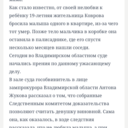
Как стало известно, от своей нелюбви к
ребёнку 19-летняя жительница Коврова
бросила малыша одного в квартире, из-за чего
тот умер. Позже тело мальчика в коробке она
оставила в палисаднике, где его спустя
несколько месяцев нашли соседи.
Сегодня во Владимирском областном суде
начались прения по данному ужасающему
делу.
В зале суда гособвинитель в лице
зампрокурора Владимирской области Антона
Жукова рассказал о том, что собранные
Следственным комитетом доказательства
позволяют считать девушку виновной. Сама
она, как оказалось, в ходе следствия
рассказала, что не любила малыша, а при