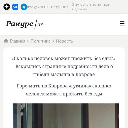
Этическая политика
info@32q.ru
Редакция
изданий
Главная
Политика
Новость
«Сколько человек может прожить без еды?».
Вскрылись страшные подробности дела о
гибели малыша в Коврове
Горе-мать из Коврова «гуглила» сколько
человек может прожить без еды