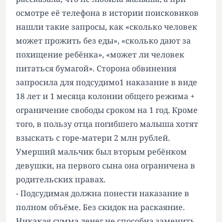
осмотре её телефона в истории поисковиков
нашли такие запросы, как «сколько человек
может прожить без еды», «сколько дают за
похищение ребёнка», «может ли человек
питаться бумагой». Сторона обвинения
запросила для подсудимо1 наказание в виде
18 лет и 1 месяца колонии общего режима +
ограничение свободы сроком на 1 год. Кроме
того, в пользу отца погибшего малыша хотят
взыскать с горе-матери 2 млн рублей.
Умерший мальчик был вторым ребёнком
девушки, на первого сына она ограничена в
родительских правах.
- Подсудимая должна понести наказание в
полном объёме. Без скидок на раскаяние.
Никакая сумма денег не способна заменить