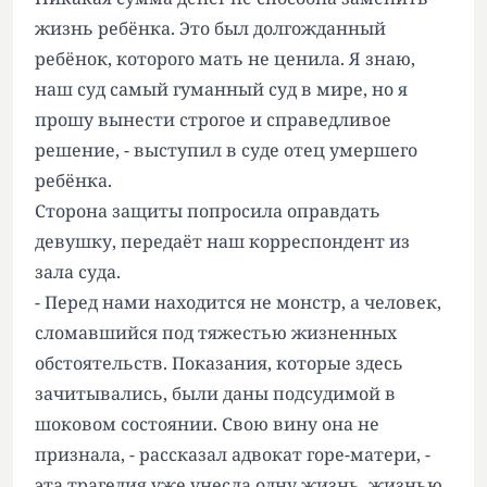
жизнь ребёнка. Это был долгожданный
ребёнок, которого мать не ценила. Я знаю,
наш суд самый гуманный суд в мире, но я
прошу вынести строгое и справедливое
решение, - выступил в суде отец умершего
ребёнка.
Сторона защиты попросила оправдать
девушку, передаёт наш корреспондент из
зала суда.
- Перед нами находится не монстр, а человек,
сломавшийся под тяжестью жизненных
обстоятельств. Показания, которые здесь
зачитывались, были даны подсудимой в
шоковом состоянии. Свою вину она не
признала, - рассказал адвокат горе-матери, -
эта трагедия уже унесла одну жизнь, жизнью