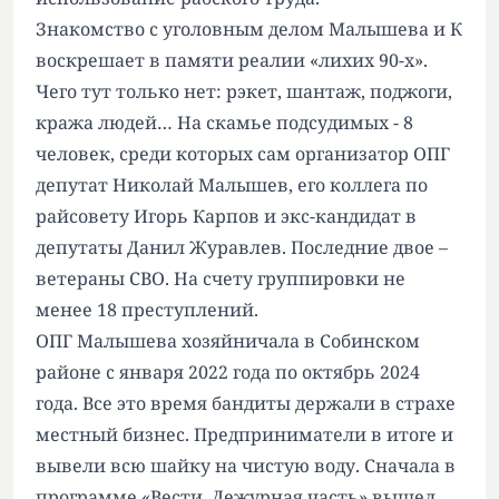
Знакомство с уголовным делом Малышева и К
воскрешает в памяти реалии «лихих 90-х».
Чего тут только нет: рэкет, шантаж, поджоги,
кража людей… На скамье подсудимых - 8
человек, среди которых сам организатор ОПГ
депутат Николай Малышев, его коллега по
райсовету Игорь Карпов и экс-кандидат в
депутаты Данил Журавлев. Последние двое –
ветераны СВО. На счету группировки не
менее 18 преступлений.
ОПГ Малышева хозяйничала в Собинском
районе с января 2022 года по октябрь 2024
года. Все это время бандиты держали в страхе
местный бизнес. Предприниматели в итоге и
вывели всю шайку на чистую воду. Сначала в
программе «Вести. Дежурная часть» вышел