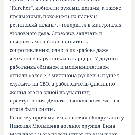
"Karcher", избивали руками, ногами, а также
предметами, похожими на палку и
резиновый шланг», - говорится в материалах
уголовного дела. Стремясь запугать и
подавить малейшие попытки к
сопротивлению, одного из «рабов» даже
держали в наручниках в карцере. У другого
работника обманом и мошенничеством
отняли более 3,7 миллиона рублей. Он ушел
служить на СВО, а работодатель фиктивно
женил его на одной из участниц
преступления. Деньги с банковского счета в
итоге были сняты.
Ко всему прочему, следователи обнаружили у
Николая Малышева арсенал оружия. Вина
Малышева и его подельников не вызывает