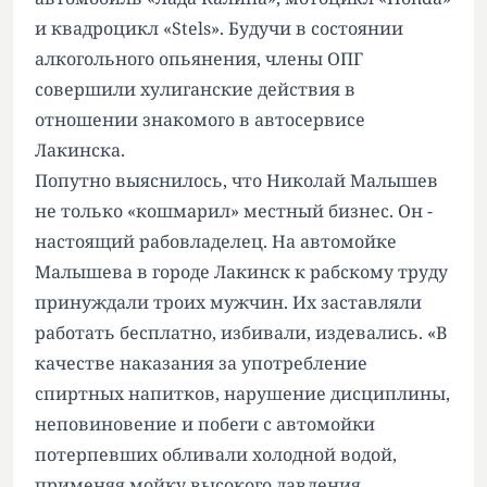
и квадроцикл «Stels». Будучи в состоянии
алкогольного опьянения, члены ОПГ
совершили хулиганские действия в
отношении знакомого в автосервисе
Лакинска.
Попутно выяснилось, что Николай Малышев
не только «кошмарил» местный бизнес. Он -
настоящий рабовладелец. На автомойке
Малышева в городе Лакинск к рабскому труду
принуждали троих мужчин. Их заставляли
работать бесплатно, избивали, издевались. «В
качестве наказания за употребление
спиртных напитков, нарушение дисциплины,
неповиновение и побеги с автомойки
потерпевших обливали холодной водой,
применяя мойку высокого давления