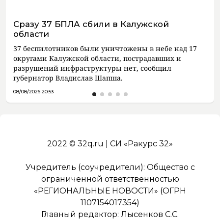
Сразу 37 БПЛА сбили в Калужской
области
37 беспилотников были уничтожены в небе над 17
округами Калужской области, пострадавших и
разрушений инфраструктуры нет, сообщил
губернатор Владислав Шапша.
08/08/2026 20:53
2022 © 32q.ru | СИ «Ракурс 32»
Учредитель (соучредители): Общество с
ограниченной ответственностью
«РЕГИОНАЛЬНЫЕ НОВОСТИ» (ОГРН
1107154017354)
Главный редактор: Лысенков С.С.