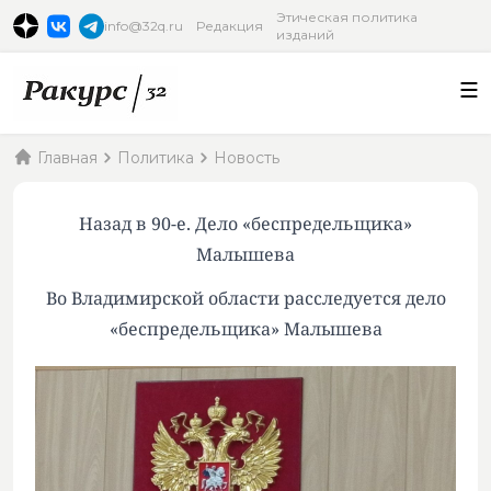
Этическая политика
info@32q.ru
Редакция
изданий
Главная
Политика
Новость
Назад в 90-е. Дело «беспредельщика»
Малышева
Во Владимирской области расследуется дело
«беспредельщика» Малышева