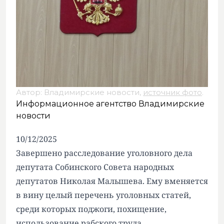
Автор: Владимирские новости,
источник фото
.
Информационное агентство Владимирские
новости
10/12/2025
Завершено расследование уголовного дела
депутата Собинского Совета народных
депутатов Николая Малышева. Ему вменяется
в вину целый перечень уголовных статей,
среди которых поджоги, похищение,
использование рабского труда.