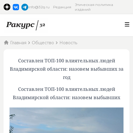
Этическая политика
info@32q.ru
Редакция
изданий
Главная
Общество
Новость
Составлен ТОП-100 влиятельных людей
Владимирской области: назовем выбывших за
год
Составлен ТОП-100 влиятельных людей
Владимирской области: назовем выбывших