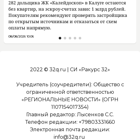
282 дольщика ЖК «Калейдоскоп» в Калуге остаются
без квартир, на эскроу-счетах завис 1 млрд рублей.
Покупателям рекомендуют проверять застройщика
по открытым источникам и отказаться от схем
оплаты напрямую.
08/08/2026 10:06
2022 © 32q.ru | СИ «Ракурс 32»
Учредитель (соучредители): Общество с
ограниченной ответственностью
«РЕГИОНАЛЬНЫЕ НОВОСТИ» (ОГРН
1107154017354)
Главный редактор: Лысенков С.С.
Телефон редакции: +79803331660
Электронная почта редакции:
info@32q.ru