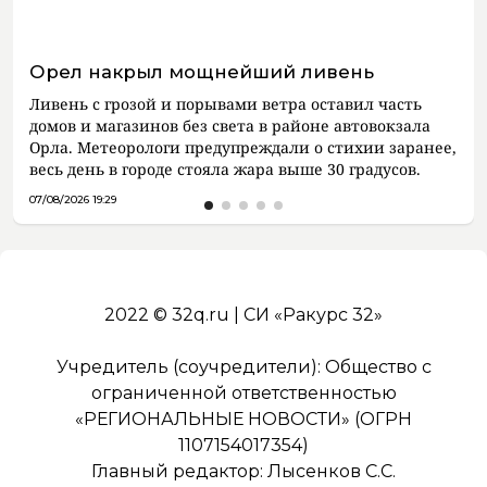
Орел накрыл мощнейший ливень
Ливень с грозой и порывами ветра оставил часть
домов и магазинов без света в районе автовокзала
Орла. Метеорологи предупреждали о стихии заранее,
весь день в городе стояла жара выше 30 градусов.
07/08/2026 19:29
2022 © 32q.ru | СИ «Ракурс 32»
Учредитель (соучредители): Общество с
ограниченной ответственностью
«РЕГИОНАЛЬНЫЕ НОВОСТИ» (ОГРН
1107154017354)
Главный редактор: Лысенков С.С.