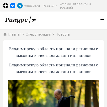
Этическая политика
info@32q.ru
Редакция
изданий
Главная
Спецоперация
Новость
Владимирскую область признали регионом с
высоким качеством жизни инвалидов
Владимирскую область признали регионом с
высоким качеством жизни инвалидов