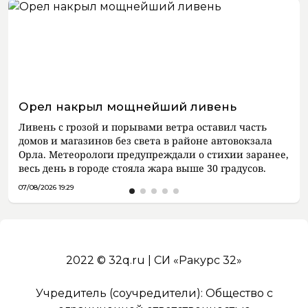
Орел накрыл мощнейший ливень
Ливень с грозой и порывами ветра оставил часть
домов и магазинов без света в районе автовокзала
Орла. Метеорологи предупреждали о стихии заранее,
весь день в городе стояла жара выше 30 градусов.
07/08/2026 19:29
2022 © 32q.ru | СИ «Ракурс 32»
Учредитель (соучредители): Общество с