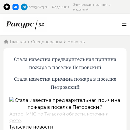
Этическая политика
info@32q.ru
Редакция
изданий
Главная
Спецоперация
Новость
Стала известна предварительная причина
пожара в поселке Петровский
Стала известна причина пожара в поселке
Петровский
Автор: МЧС по Тульской области,
источник
фото
.
Тульские новости