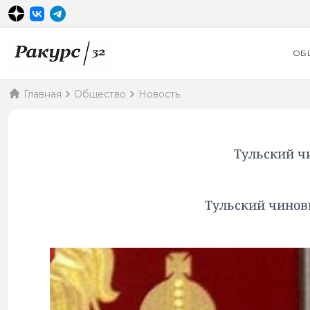
ОБ
Главная
Общество
Новость
Тульский ч
Тульский чинов