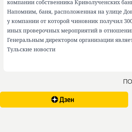
компании собственника Криволученских бань.
Напомним, баня, расположенная на улице Дова
у компании от которой чиновник получил 30
иных проверочных мероприятий в отношени
Генеральным директором организации являет
Тульские новости
ПО