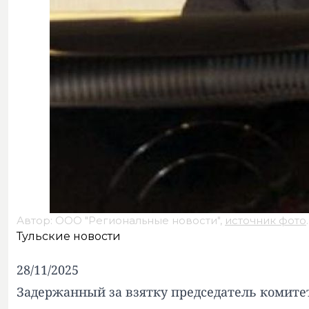
Автор: ООО "Региональные новости",
источник фото
.
Тульские новости
28/11/2025
Задержанный за взятку председатель комите