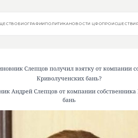
ЩЕСТВО
БИОГРАФИИ
ПОЛИТИКА
НОВОСТИ ЦФО
ПРОИСШЕСТВИ
иновник Слепцов получил взятку от компании с
Криволученских бань?
ник Андрей Слепцов от компании собственника
бань