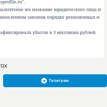
sprofile.ru
".
налогичное же название юридического лица и
становленном законом порядке ревизионных и
афиксировала убыток в 3 миллиона рублей.
ТЯХ
Телеграм