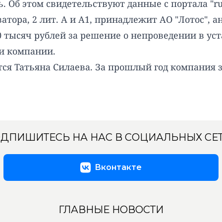
 Об этом свидетельствуют данные с портала "
ru
тора, 2 лит. А и А1,
принадлежит
АО "Лотос", а
0 тысяч рублей за решение о непроведении в у
и компании.
ся Татьяна Силаева. За прошлый год компания з
ДПИШИТЕСЬ НА НАС В СОЦИАЛЬНЫХ СЕ
Вконтакте
ГЛАВНЫЕ НОВОСТИ