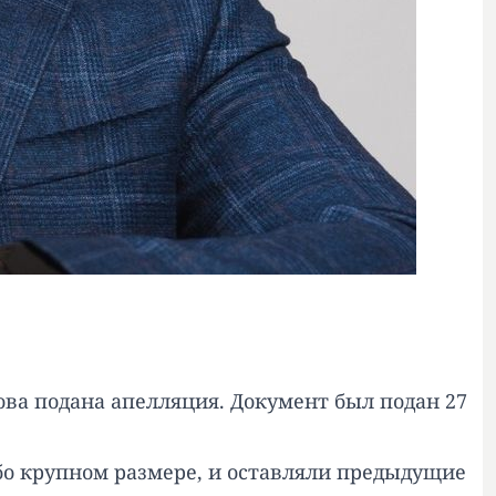
ова подана апелляция. Документ был подан 27
бо крупном размере, и оставляли предыдущие