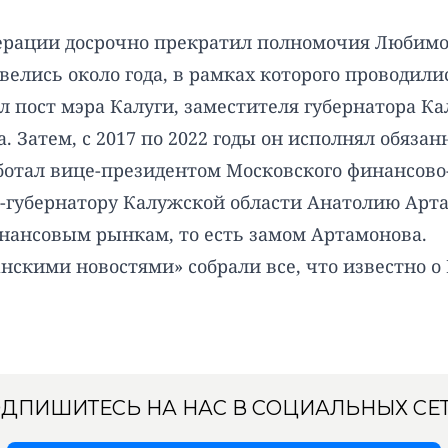
дерации досрочно прекратил полномочия Любимов
 велись около года, в рамках которого проводили
 пост мэра Калуги, заместителя губернатора Кал
. Затем, с 2017 по 2022 годы он исполнял обяза
ботал вице-президентом Московского финансов
с-губернатору Калужской области Анатолию Арт
нансовым рынкам, то есть замом Артамонова.
анскими новостями» собрали все, что известно 
ДПИШИТЕСЬ НА НАС В СОЦИАЛЬНЫХ СЕ