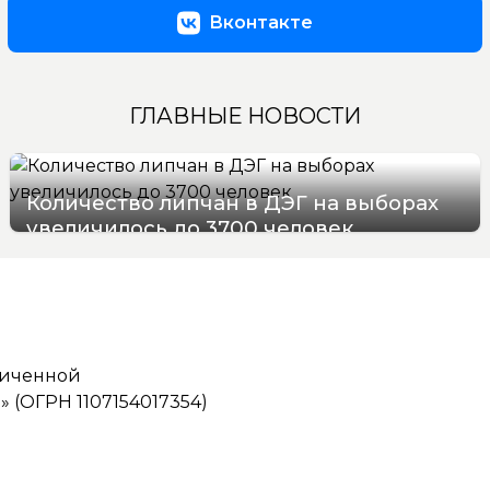
Вконтакте
ГЛАВНЫЕ НОВОСТИ
Количество липчан в ДЭГ на выборах
увеличилось до 3700 человек
05/08/2026 17:50
ниченной
(ОГРН 1107154017354)