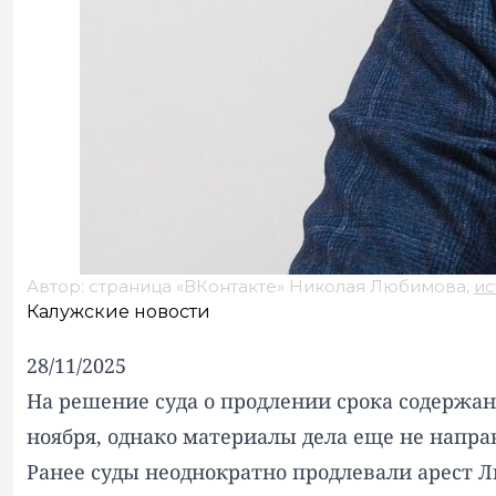
Автор: страница «ВКонтакте» Николая Любимова,
ис
Калужские новости
28/11/2025
На решение суда о продлении срока содержан
ноября, однако материалы дела еще не напра
Ранее суды неоднократно продлевали арест 