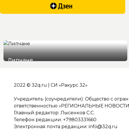
Липчане
05/08/2026 19:51
2022 © 32q.ru | СИ «Ракурс 32»
Учредитель (соучредители): Общество с огра
ответственностью «РЕГИОНАЛЬНЫЕ НОВОСТИ» 
Главный редактор: Лысенков С.С.
Телефон редакции: +79803331660
Электронная почта редакции:
info@32q.ru