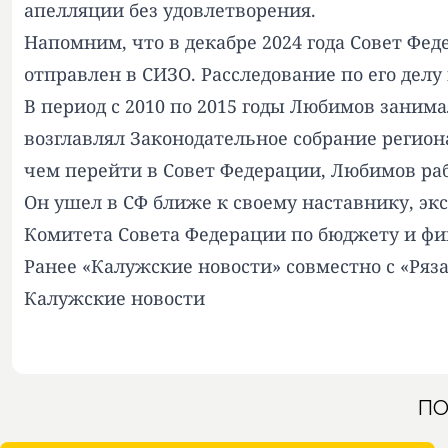
апелляции без удовлетворения
.
Напомним, что в декабре 2024 года Совет Фе
отправлен в СИЗО. Расследование по его делу
В период с 2010 по 2015 годы Любимов занимал
возглавлял Законодательное собрание региона
чем перейти в Совет Федерации, Любимов ра
Он ушел в СФ ближе к своему наставнику, эк
Комитета Совета Федерации по бюджету и фи
Ранее «Калужские новости» совместно с «Ряз
Калужские новости
ПО