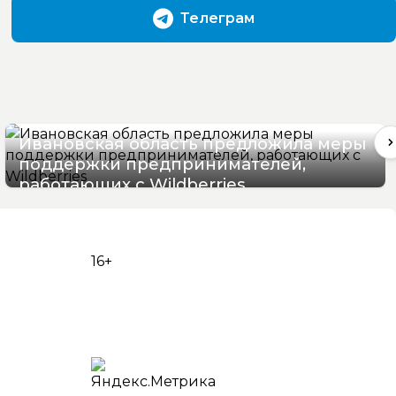
Телеграм
Ивановская область предложила меры
поддержки предпринимателей,
работающих с Wildberries
05/08/2026 17:22
16+