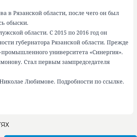
а в Рязанской области, после чего он был
сь обыски.
ужской области. С 2015 по 2016 год он
нности губернатора Рязанской области. Прежде
о-промышленного университета «Синергия».
амонову. Стал первым зампредседателя
о Николае Любимове. Подробности по
ссылке
.
ТЯХ