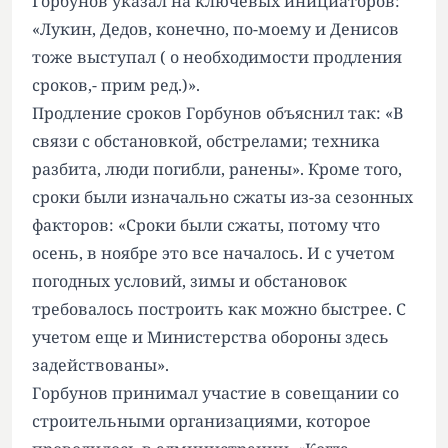
Горбунов указал на ключевых инициаторов:
«Лукин, Дедов, конечно, по-моему и Денисов
тоже выступал ( о необходимости продления
сроков,- прим ред.)».
Продление сроков Горбунов объяснил так: «В
связи с обстановкой, обстрелами; техника
разбита, люди погибли, ранены». Кроме того,
сроки были изначально сжаты из-за сезонных
факторов: «Сроки были сжаты, потому что
осень, в ноябре это все началось. И с учетом
погодных условий, зимы и обстановок
требовалось построить как можно быстрее. С
учетом еще и Министерства обороны здесь
задействованы».
Горбунов принимал участие в совещании со
строительными организациями, которое