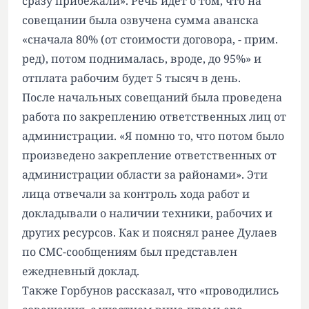
сразу прибежали». Речь идет о том, что на
совещании была озвучена сумма аванска
«сначала 80% (от стоимости договора, - прим.
ред), потом поднималась, вроде, до 95%» и
отплата рабочим будет 5 тысяч в день.
После начальных совещаний была проведена
работа по закреплению ответственных лиц от
администрации. «Я помню то, что потом было
произведено закрепление ответственных от
администрации области за районами». Эти
лица отвечали за контроль хода работ и
докладывали о наличии техники, рабочих и
других ресурсов. Как и пояснял ранее Дулаев
по СМС-сообщениям был представлен
ежедневный доклад.
Также Горбунов рассказал, что «проводились