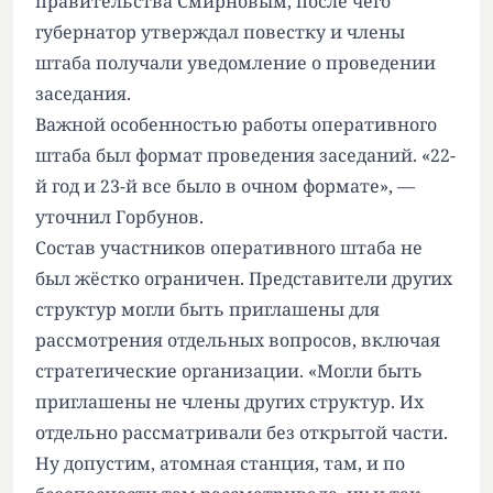
правительства Смирновым, после чего
губернатор утверждал повестку и члены
штаба получали уведомление о проведении
заседания.
Важной особенностью работы оперативного
штаба был формат проведения заседаний. «22-
й год и 23-й все было в очном формате», —
уточнил Горбунов.
Состав участников оперативного штаба не
был жёстко ограничен. Представители других
структур могли быть приглашены для
рассмотрения отдельных вопросов, включая
стратегические организации. «Могли быть
приглашены не члены других структур. Их
отдельно рассматривали без открытой части.
Ну допустим, атомная станция, там, и по