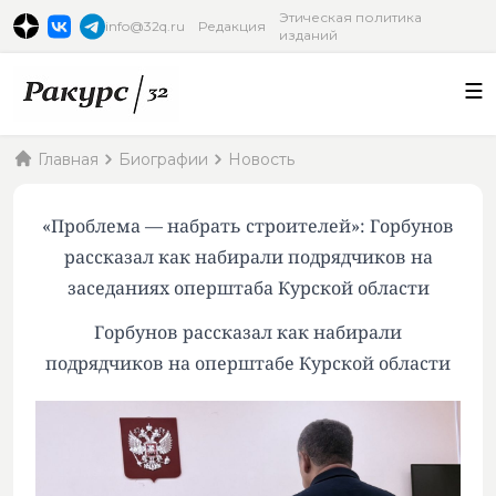
Этическая политика
info@32q.ru
Редакция
изданий
Главная
Биографии
Новость
«Проблема — набрать строителей»: Горбунов
рассказал как набирали подрядчиков на
заседаниях оперштаба Курской области
Горбунов рассказал как набирали
подрядчиков на оперштабе Курской области