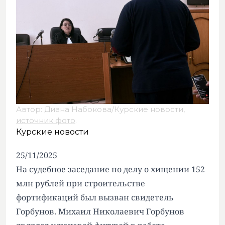
Автор: Диана Набокова/Курские новости,
источник фото
.
Курские новости
25/11/2025
На судебное заседание по делу о хищении 152
млн рублей при строительстве
фортификаций был вызван свидетель
Горбунов. Михаил Николаевич Горбунов