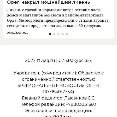
Орел накрыл мощнейший ливень
Ливень с грозой и порывами ветра оставил часть
домов и магазинов без света в районе автовокзала
Орла. Метеорологи предупреждали о стихии заранее,
весь день в городе стояла жара выше 30 градусов.
07/08/2026 19:29
2022 © 32q.ru | СИ «Ракурс 32»
Учредитель (соучредители): Общество с
ограниченной ответственностью
«РЕГИОНАЛЬНЫЕ НОВОСТИ» (ОГРН
1107154017354)
Главный редактор: Лысенков С.С.
Телефон редакции: +79803331660
Электронная почта редакции:
info@32q.ru