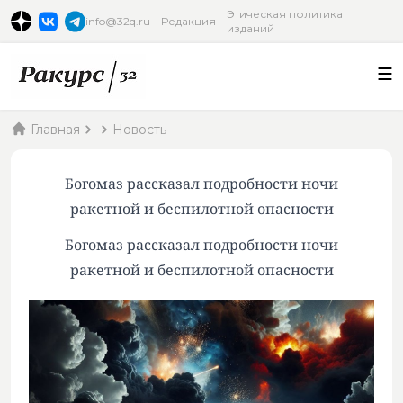
Этическая политика
info@32q.ru
Редакция
изданий
Главная
Новость
Богомаз рассказал подробности ночи
ракетной и беспилотной опасности
Богомаз рассказал подробности ночи
ракетной и беспилотной опасности