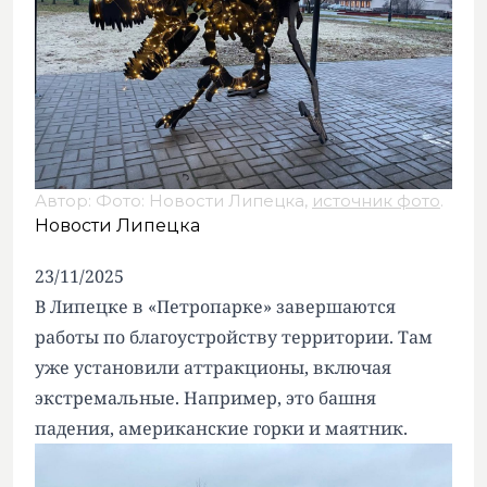
Автор: Фото: Новости Липецка,
источник фото
.
Новости Липецка
23/11/2025
В Липецке в «Петропарке» завершаются
работы по благоустройству территории. Там
уже установили аттракционы, включая
экстремальные. Например, это башня
падения, американские горки и маятник.