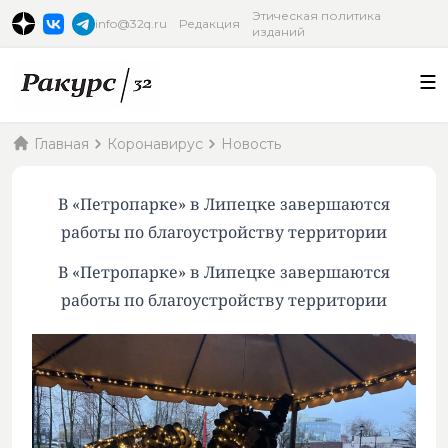
Этическая политика
info@32q.ru
Редакция
изданий
Главная
Коронавирус
Новость
В «Петропарке» в Липецке завершаются
работы по благоустройству территории
В «Петропарке» в Липецке завершаются
работы по благоустройству территории