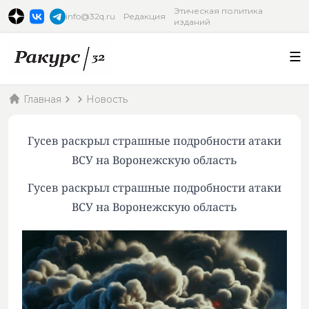
Этическая политика
info@32q.ru
Редакция
изданий
Главная
Новость
Гусев раскрыл страшные подробности атаки
ВСУ на Воронежскую область
Гусев раскрыл страшные подробности атаки
ВСУ на Воронежскую область