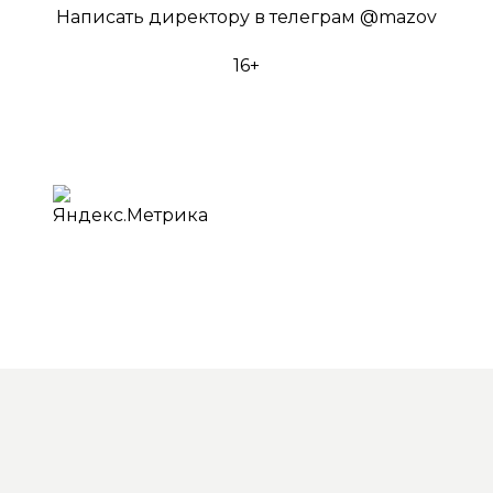
Написать директору в телеграм
@mazov
16+