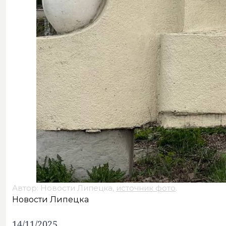
Автор: Новости Липецка,
источник фото
.
Новости Липецка
14/11/2025