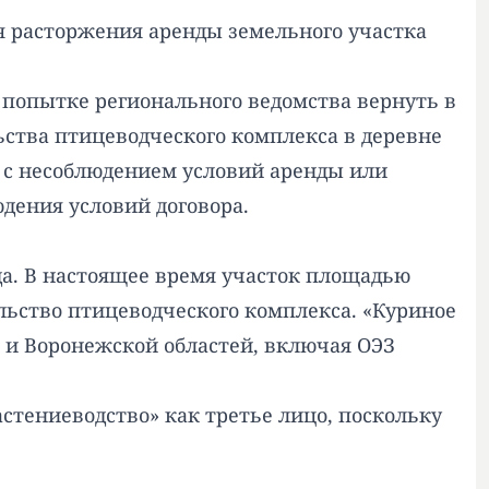
 расторжения аренды земельного участка
 попытке регионального ведомства вернуть в
ства птицеводческого комплекса в деревне
м с несоблюдением условий аренды или
дения условий договора.
да. В настоящее время участок площадью
ельство птицеводческого комплекса. «Куриное
 и Воронежской областей, включая ОЭЗ
стениеводство» как третье лицо, поскольку