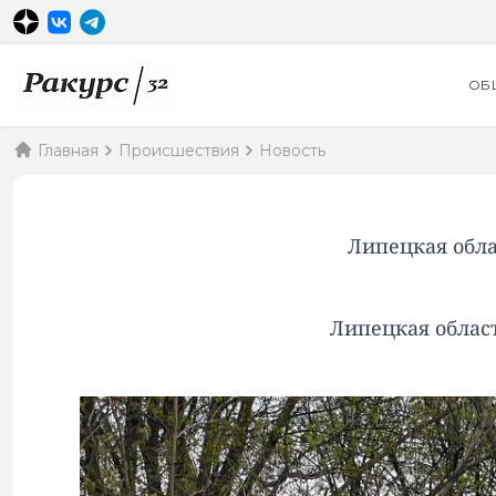
ОБ
Главная
Происшествия
Новость
Липецкая обла
Липецкая област