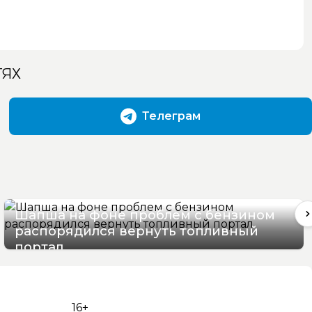
ТЯХ
Телеграм
Шапша на фоне проблем с бензином
распорядился вернуть топливный
портал
07/08/2026 13:07
16+