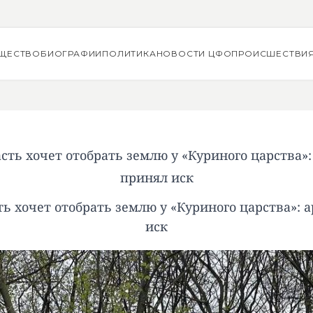
ЩЕСТВО
БИОГРАФИИ
ПОЛИТИКА
НОВОСТИ ЦФО
ПРОИСШЕСТВИ
сть хочет отобрать землю у «Куриного царства»
принял иск
ь хочет отобрать землю у «Куриного царства»:
иск