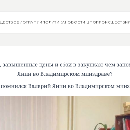
ЩЕСТВО
БИОГРАФИИ
ПОЛИТИКА
НОВОСТИ ЦФО
ПРОИСШЕСТВИ
, завышенные цены и сбои в закупках: чем зап
Янин во Владимирском минздраве?
апомнился Валерий Янин во Владимирском минз