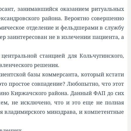
ерсант, занимавшийся оказанием ритуальных
ксандровского района. Вероятно совершенно
омическое отделение и фельдшерами в службу
ер заинтересован не в излечении пациента, а
центральной станцией для Кольчугинского,
авленческого решения.
лиентской базы коммерсанта, который кстати
это простое совпадение? Любопытно, что этот
ино Киржачского района. Данный ФАП до сих
чем, не исключено, что и это еще не полная
ля владимирского минздрава, и компетентные
влениях.