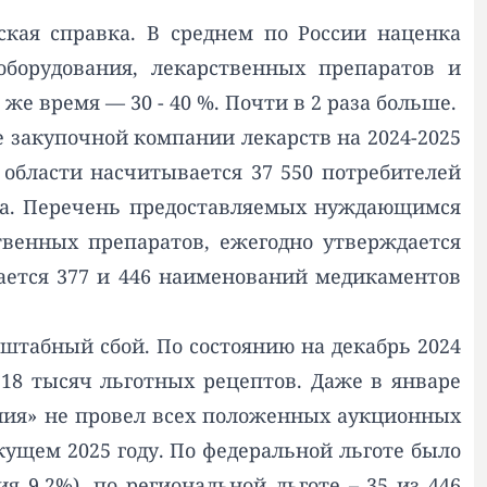
ская справка. В среднем по России наценка
оборудования, лекарственных препаратов и
 же время — 30 - 40 %. Почти в 2 раза больше.
е закупочной компании лекарств на 2024-2025
 области насчитывается 37 550 потребителей
ета. Перечень предоставляемых нуждающимся
венных препаратов, ежегодно утверждается
ается 377 и 446 наименований медикаментов
штабный сбой. По состоянию на декабрь 2024
18 тысяч льготных рецептов. Даже в январе
нения» не провел всех положенных аукционных
ущем 2025 году. По федеральной льготе было
 9,2%), по региональной льготе – 35 из 446