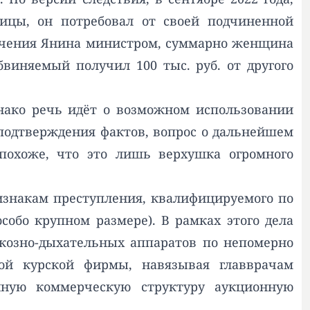
ицы, он потребовал от своей подчиненной
значения Янина министром, суммарно женщина
обвиняемый получил 100 тыс. руб. от другого
нако речь идёт о возможном использовании
 подтверждения фактов, вопрос о дальнейшем
похоже, что это лишь верхушка огромного
ризнакам преступления, квалифицируемого по
собо крупном размере). В рамках этого дела
ркозно-дыхательных аппаратов по непомерно
ой курской фирмы, навязывая главврачам
ную коммерческую структуру аукционную