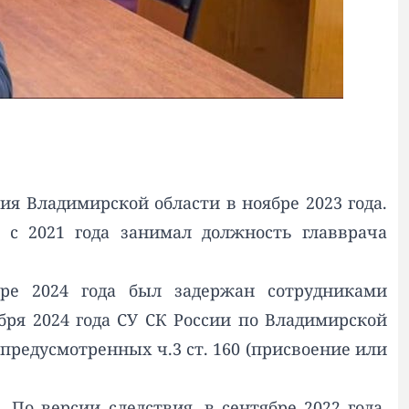
 Владимирской области в ноябре 2023 года.
 с 2021 года занимал должность главврача
ре 2024 года был задержан сотрудниками
бря 2024 года СУ СК России по Владимирской
предусмотренных ч.3 ст. 160 (присвоение или
о версии следствия, в сентябре 2022 года,