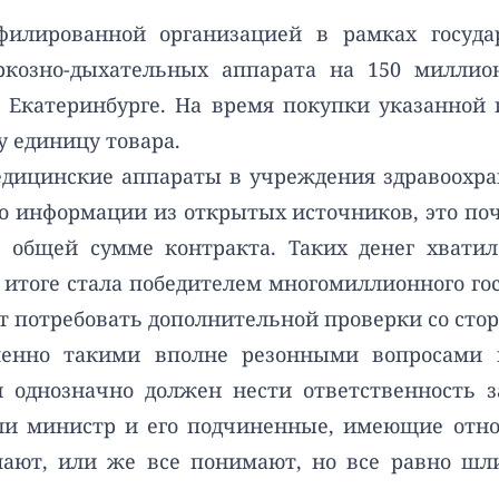
афилированной организацией в рамках госуда
козно-дыхательных аппарата на 150 миллион
 Екатеринбурге. На время покупки указанной 
ну единицу товара.
едицинские аппараты в учреждения здравоохра
По информации из открытых источников, это по
общей сумме контракта. Таких денег хватил
 итоге стала победителем многомиллионного го
т потребовать дополнительной проверки со ст
менно такими вполне резонными вопросами и
н однозначно должен нести ответственность з
или министр и его подчиненные, имеющие отно
мают, или же все понимают, но все равно шли