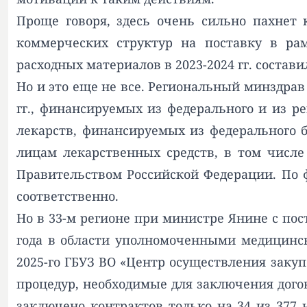
Проще говоря, здесь очень сильно пахнет 
коммерческих структур на поставку в рам
расходных материалов в 2023-2024 гг. состави
Но и это еще не все. Региональный минздрав
гг., финансируемых из федерального и из р
лекарств, финансируемых из федерального 
лицам лекарственных средств, в том числ
Правительством Российской Федерации. По 
соответственно.
Но в 33-м регионе при министре Янине с по
года в области уполномоченными медицинск
2025-го ГБУЗ ВО «Центр осуществления закуп
процедур, необходимые для заключения дого
заключено контрактов только на 34 из 377 