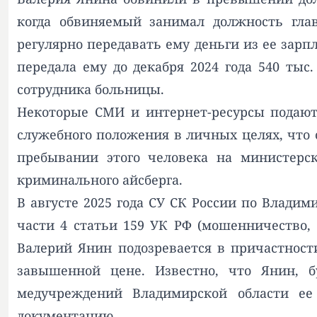
когда обвиняемый занимал должность гла
регулярно передавать ему деньги из ее зар
передала ему до декабря 2024 года 540 тыс.
сотрудника больницы.
Некоторые СМИ и интернет-ресурсы подают
служебного положения в личных целях, что 
пребывании этого человека на министерс
криминального айсберга.
В августе 2025 года СУ СК России по Влади
части 4 статьи 159 УК РФ (мошенничество, 
Валерий Янин подозревается в причастност
завышенной цене. Известно, что Янин, 
медучреждений Владимирской области е
документацию.