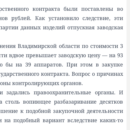
рственного контракта были поставлены во
ов рублей. Как установило следствие, эти
партии данных изделий отпускная заводская
нения Владимирской области по стоимости 3
чти вдвое превышает заводскую цену — на 93
о бы на 39 аппаратов. При этом в закупке
сударственного контракта. Вопрос о причинах
ороны контролирующих органов.
 задались правоохранительные органы. И
а столь вопиющее разбазаривание десятков
шение к подобной закупочной деятельности
 на подобный вариант вследствие каких-то