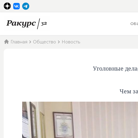
ОБ
Главная
Общество
Новость
Уголовные дела
Чем з