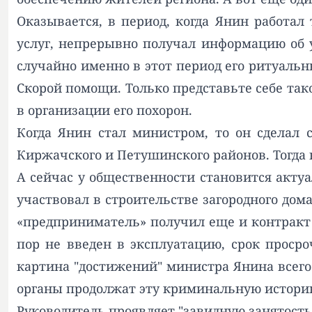
Оказывается, в период, когда Янин работа
услуг, непрерывно получал информацию об 
случайно именно в этот период его ритуаль
Скорой помощи. Только представьте себе так
в организации его похорон.
Когда Янин стал министром, то он сделал
Киржачского и Петушинского районов. Тогда 
А сейчас у общественности становится акту
участвовал в строительстве загородного дом
«предприниматель» получил еще и контракт
пор не введен в эксплуатацию, срок просро
картина "достижений" министра Янина всего
органы продолжат эту криминальную истори
Руководитель проявляет "завидную занятость