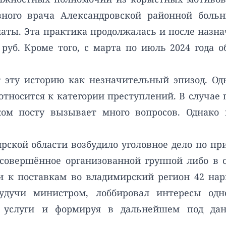
вного врача Александровской районной больн
платы. Эта практика продолжалась и после на
 руб. Кроме того, с марта по июль 2024 года 
 эту историю как незначительный эпизод. Од
относится к категории преступлений. В случае
ком посту вызывает много вопросов. Однако 
мирской области возбудило уголовное дело по п
совершённое организованной группой либо в о
и к поставкам во владимирский регион 42 на
будучи министром, лоббировал интересы одн
е услуги и формируя в дальнейшем под дан