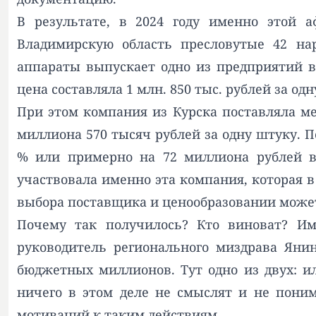
В результате, в 2024 году именно этой 
Владимирскую область пресловутые 42 нар
аппараты выпускает одно из предприятий в
цена составляла 1 млн. 850 тыс. рублей за од
При этом компания из Курска поставляла м
миллиона 570 тысяч рублей за одну штуку. 
% или примерно на 72 миллиона рублей в 
участвовала именно эта компания, которая в
выбора поставщика и ценообразовании може
Почему так получилось? Кто виноват? И
руководитель регионального миздрава Яни
бюджетных миллионов. Тут одно из двух: 
ничего в этом деле не смыслят и не пони
мотиваций к таким действиям.