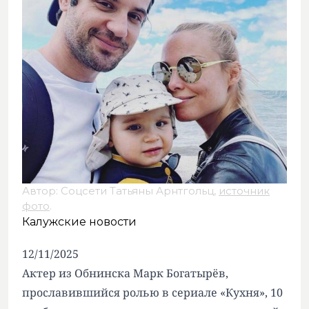
Автор: Соцсети Татьяны Арнтгольц,
источник
фото
.
Калужские новости
12/11/2025
Актер из Обнинска Марк Богатырёв,
прославившийся ролью в сериале «Кухня», 10