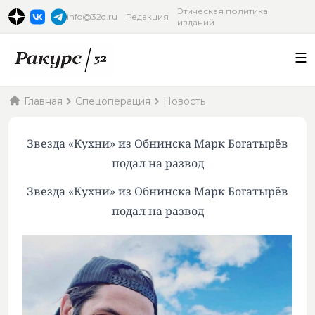
Этическая политика
info@32q.ru
Редакция
изданий
Главная
Спецоперация
Новость
Звезда «Кухни» из Обнинска Марк Богатырёв
подал на развод
Звезда «Кухни» из Обнинска Марк Богатырёв
подал на развод