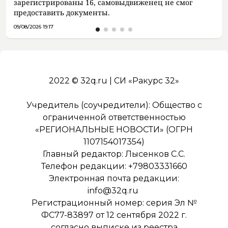
зарегистрированы 16, самовыдвиженец не смог
предоставить документы.
09/08/2026 19:17
2022 © 32q.ru | СИ «Ракурс 32»
Учредитель (соучредители): Общество с
ограниченной ответственностью
«РЕГИОНАЛЬНЫЕ НОВОСТИ» (ОГРН
1107154017354)
Главный редактор: Лысенков С.С.
Телефон редакции: +79803331660
Электронная почта редакции:
info@32q.ru
Регистрационный номер: серия Эл №
ФС77-83897 от 12 сентября 2022 г.
согласно выписке из реестра