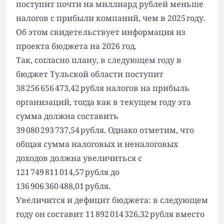
поступит почти на миллиард рублей меньше
налогов с прибыли компаний, чем в 2025 году.
Об этом свидетельствует информация из
проекта бюджета на 2026 год.
Так, согласно плану, в следующем году в
бюджет Тульской области поступит
38 256 656 473,42 рубля налогов на прибыль
организаций, тогда как в текущем году эта
сумма должна составить
39 080 293 737,54 рубля. Однако отметим, что
общая сумма налоговых и неналоговых
доходов должна увеличиться с
121 749 811 014,57 рубля до
136 906 360 488,01 рубля.
Увеличится и дефицит бюджета: в следующем
году он составит 11 892 014 326,32 рубля вместо