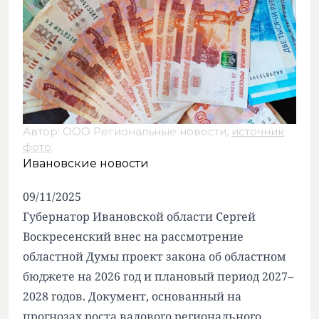
Автор: ООО Региональные новости,
источник
фото
.
Ивановские новости
09/11/2025
Губернатор Ивановской области Сергей
Воскресенский внес на рассмотрение
областной Думы проект закона об областном
бюджете на 2026 год и плановый период 2027–
2028 годов. Документ, основанный на
прогнозах роста валового регионального