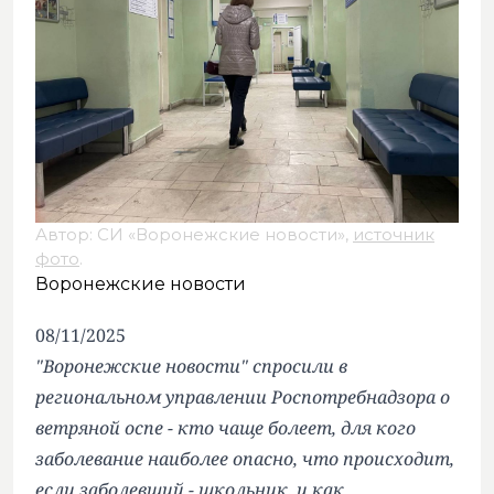
Автор: СИ «Воронежские новости»,
источник
фото
.
Воронежские новости
08/11/2025
"Воронежские новости" спросили в
региональном управлении Роспотребнадзора о
ветряной оспе - кто чаще болеет, для кого
заболевание наиболее опасно, что происходит,
если заболевший - школьник, и как