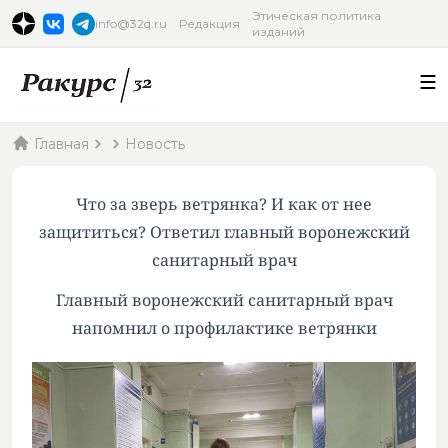
Этическая политика
info@32q.ru
Редакция
изданий
Главная
Новость
Что за зверь ветрянка? И как от нее
защититься? Ответил главный воронежский
санитарный врач
Главный воронежский санитарный врач
напомнил о профилактике ветрянки