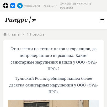
Этическая политика
info@32q.ru
Редакция
изданий
Главная
Новость
От плесени на стенах цехов и тараканов, до
непроверенного персонала: Какие
санитарные нарушения нашли у ООО «ФУД-
ПРО»?
Тульский Роспотребнадор нашел более
десятка санитарных нарушений у ООО «ФУД-
ПРО»