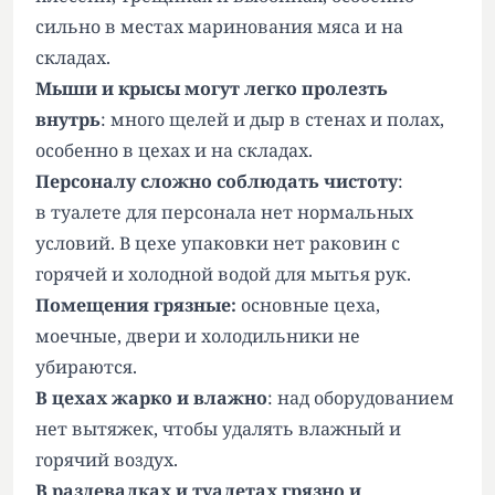
сильно в местах маринования мяса и на
складах.
Мыши и крысы могут легко пролезть
внутрь
: много щелей и дыр в стенах и полах,
особенно в цехах и на складах.
Персоналу сложно соблюдать чистоту
:
в туалете для персонала нет нормальных
условий. В цехе упаковки нет раковин с
горячей и холодной водой для мытья рук.
Помещения грязные:
основные цеха,
моечные, двери и холодильники не
убираются.
В цехах жарко и влажно
: над оборудованием
нет вытяжек, чтобы удалять влажный и
горячий воздух.
В раздевалках и туалетах грязно и