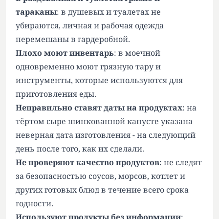
тараканы
: в душевых и туалетах не
убираются, личная и рабочая одежда
перемешаны в гардеробной.
Плохо моют инвентарь
: в моечной
одновременно моют грязную тару и
инструменты, которые используются для
приготовления еды.
Неправильно ставят даты на продуктах
: на
тёртом сыре шинкованной капусте указана
неверная дата изготовления - на следующий
день после того, как их сделали.
Не проверяют качество продуктов
: не следят
за безопасностью соусов, морсов, котлет и
других готовых блюд в течение всего срока
годности.
Используют продукты без информации
: