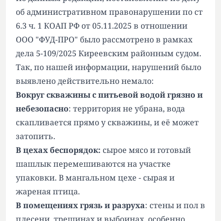
об административном правонарушении по ст
6.3 ч. 1 КОАП РФ от 05.11.2025 в отношении
ООО "ФУД-ПРО" было рассмотрено в рамках
дела 5-109/2025 Киреевским районным судом.
Так, по нашей информации, нарушений было
выявлено действительно немало:
Вокруг скважины с питьевой водой грязно и
небезопасно
: территория не убрана, вода
скапливается прямо у скважины, и её может
затопить.
В цехах беспорядок:
сырое мясо и готовый
шашлык перемешиваются на участке
упаковки. В мангальном цехе - сырая и
жареная птица.
В помещениях грязь и разруха
: стены и пол в
плесени, трещинах и выбоинах, особенно