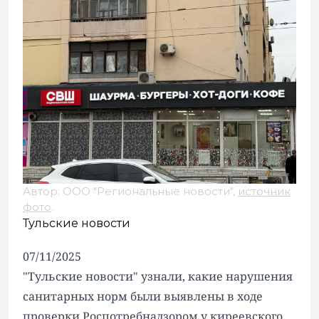
Автор: ООО "Региональные новости",
источник
фото
.
Тульские новости
07/11/2025
"Тульские новости" узнали, какие нарушения
санитарных норм были выявлены в ходе
проверки Роспотребнадзором у киреевского