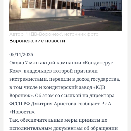
Автор: "КДВ-Воронеж",
источник фото
.
Воронежские новости
05/11/2025
Около 7 млн акций компании «Кондитерус
Ком», владельцев которой признали
экстремистами, перешли в доход государства,
в том числе и кондитерский завод «КДВ
Воронеж». Об этом со ссылкой на директора
ФССП РФ Дмитрия Аристова сообщает
РИА
«Новости»
.
Так, обеспечительные меры приняты по
исполнительным документам
об обращении