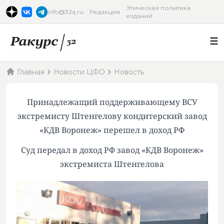
Этическая политика
info@32q.ru
Редакция
изданий
Главная
Новости ЦФО
Новость
Принадлежащий поддерживающему ВСУ
экстремисту Штенгелову кондитерский завод
«КДВ Воронеж» перешел в доход РФ
Суд передал в доход РФ завод «КДВ Воронеж»
экстремиста Штенгелова