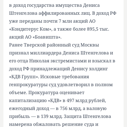
в доход государства
имущества Дениса
Штенгелова аффилированных лиц. В доход РФ
уже переданы почти 7 млн акций АО
«Кондитерус Ком», а также более 895,5 тыс.
акций АО «Боавишта».
Ранее Тверской районный суд Москвы
признал
миллиардера Дениса Штенгелова и
его отца Николая экстремистами и взыскал в
доход РФ принадлежащий Денису холдинг
«КДВ Групп». Исковые требования
генпрокуратуры суд удовлетворил в полном
объеме. Прокуратура оценивает
капитализацию «КДВ» в 497 млрд рублей,
ежегодный доход — в 756 млрд, а валовую
прибыль — в 139 млрд. Защита Штенгелова
намерена обжаловать решение суда и