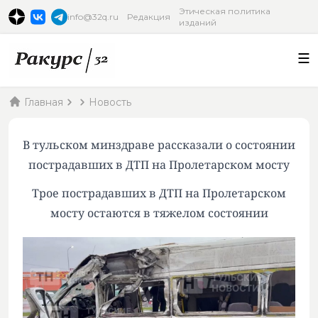
Этическая политика
info@32q.ru
Редакция
изданий
Главная
Новость
В тульском минздраве рассказали о состоянии
пострадавших в ДТП на Пролетарском мосту
Трое пострадавших в ДТП на Пролетарском
мосту остаются в тяжелом состоянии