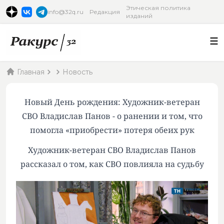
Этическая политика
info@32q.ru
Редакция
изданий
Главная
Новость
Новый День рождения: Художник-ветеран
СВО Владислав Панов - о ранении и том, что
помогла «приобрести» потеря обеих рук
Художник-ветеран СВО Владислав Панов
рассказал о том, как СВО повлияла на судьбу