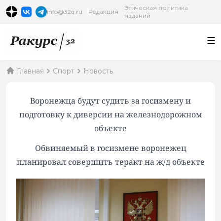
Этическая политика
info@32q.ru
Редакция
изданий
Главная
Спорт
Новость
Воронежца будут судить за госизмену и
подготовку к диверсии на железнодорожном
объекте
Обвиняемый в госизмене воронежец
планировал совершить теракт на ж/д объекте