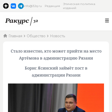
Этическая политика
info@32q.ru
Редакция
изданий
Главная
Общество
Новость
Стало известно, кто может прийти на место
Артёмова в администрацию Рязани
Борис Ясинский займёт пост в
администрации Рязани