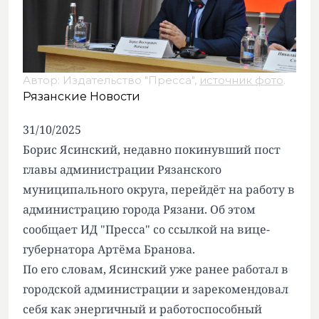
Автор: Издательство "Пресса",
источник фото
.
Рязанские Новости
31/10/2025
Борис Ясинский, недавно покинувший пост
главы администрации Рязанского
муниципального округа, перейдёт на работу в
администрацию города Рязани. Об этом
сообщает ИД
"Пресса"
со ссылкой на вице-
губернатора Артёма Бранова.
По его словам, Ясинский уже ранее работал в
городской администрации и зарекомендовал
себя как энергичный и работоспособный