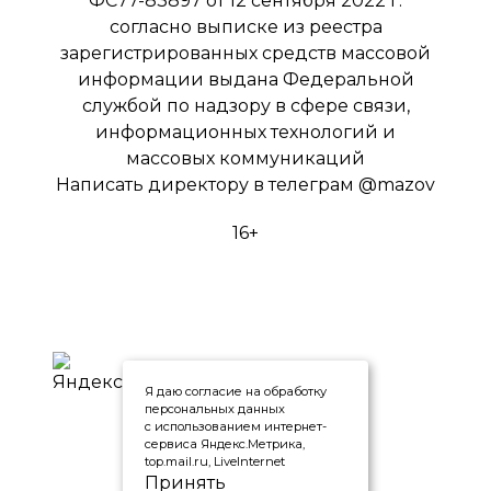
ФС77-83897 от 12 сентября 2022 г.
согласно выписке из реестра
зарегистрированных средств массовой
информации выдана Федеральной
службой по надзору в сфере связи,
информационных технологий и
массовых коммуникаций
Написать директору в телеграм
@mazov
16+
Я даю согласие на обработку
персональных данных
с использованием интернет-
сервиса Яндекс.Метрика,
top.mail.ru, LiveInternet
Принять