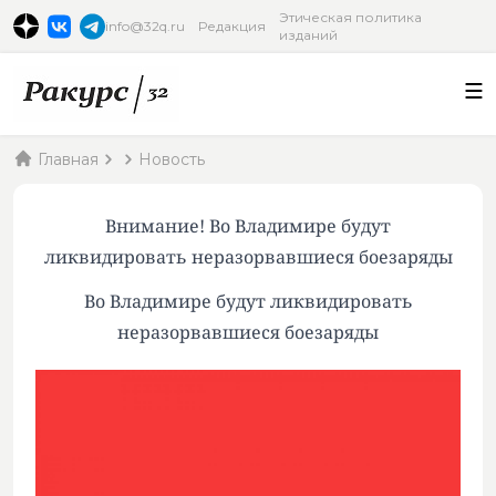
Этическая политика
info@32q.ru
Редакция
изданий
Главная
Новость
Внимание! Во Владимире будут
ликвидировать неразорвавшиеся боезаряды
Во Владимире будут ликвидировать
неразорвавшиеся боезаряды