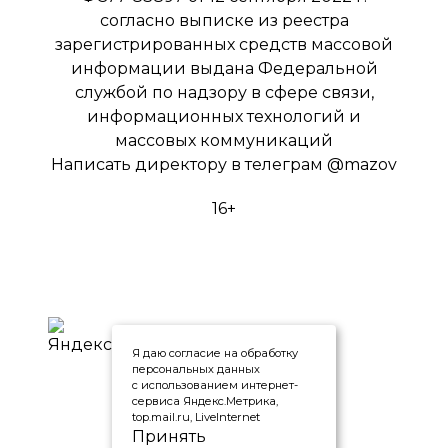
согласно выписке из реестра
зарегистрированных средств массовой
информации выдана Федеральной
службой по надзору в сфере связи,
информационных технологий и
массовых коммуникаций
Написать директору в телеграм
@mazov
16+
Я даю согласие на обработку
персональных данных
с использованием интернет-
сервиса Яндекс.Метрика,
top.mail.ru, LiveInternet
Принять