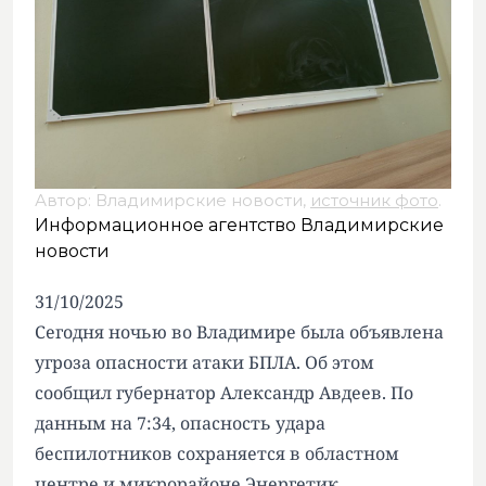
Автор: Владимирские новости,
источник фото
.
Информационное агентство Владимирские
новости
31/10/2025
Сегодня ночью во Владимире была объявлена
угроза опасности атаки БПЛА. Об этом
сообщил губернатор Александр Авдеев. По
данным на 7:34, опасность удара
беспилотников сохраняется в областном
центре и микрорайоне Энергетик.