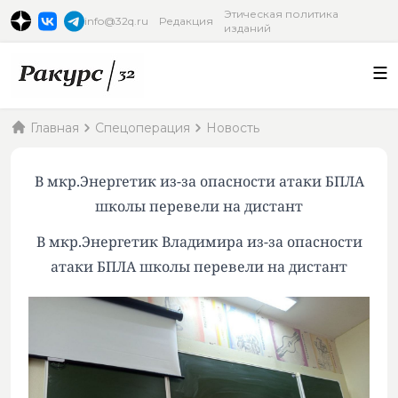
Этическая политика
info@32q.ru
Редакция
изданий
Главная
Спецоперация
Новость
В мкр.Энергетик из-за опасности атаки БПЛА
школы перевели на дистант
В мкр.Энергетик Владимира из-за опасности
атаки БПЛА школы перевели на дистант