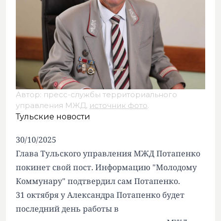
Автор: пресс-службы территориального
управления МЖД,
источник фото
.
Тульские новости
30/10/2025
Глава Тульского управления МЖД Потапенко
покинет свой пост. Информацию
"Молодому
Коммунару"
подтвердил сам Потапенко.
31 октября у Александра Потапенко будет
последний день работы в