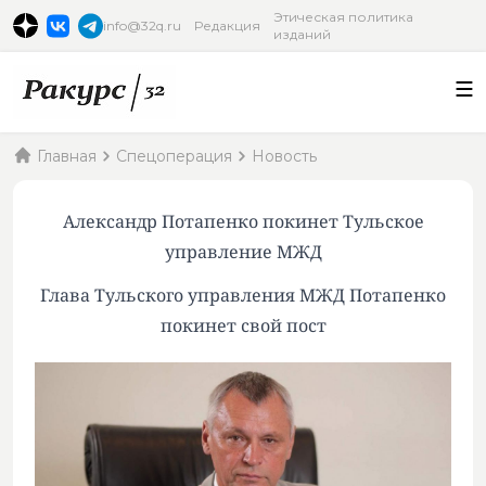
Этическая политика
info@32q.ru
Редакция
изданий
Главная
Спецоперация
Новость
Александр Потапенко покинет Тульское
управление МЖД
Глава Тульского управления МЖД Потапенко
покинет свой пост