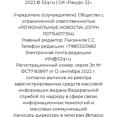
2022 © 32q.ru | СИ «Ракурс 32»
Учредитель (соучредители): Общество с
ограниченной ответственностью
«РЕГИОНАЛЬНЫЕ НОВОСТИ» (ОГРН
1107154017354)
Главный редактор: Лысенков С.С.
Телефон редакции: +79803331660
Электронная почта редакции:
info@32q.ru
Регистрационный номер: серия Эл №
ФС77-83897 от 12 сентября 2022 г.
согласно выписке из реестра
зарегистрированных средств массовой
информации выдана Федеральной
службой по надзору в сфере связи,
информационных технологий и
массовых коммуникаций
Написать директору в телеграм
@mazov