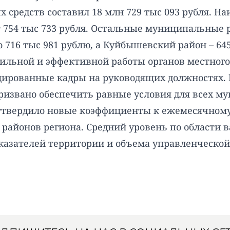
х средств составил 18 млн 729 тыс 093 рубля. 
ит 754 тыс 733 рубля. Остальные муниципальные
 716 тыс 981 рублю, а Куйбышевский район – 645
бильной и эффективной работы органов местного
ированные кадры на руководящих должностях. Р
ризвано обеспечить равные условия для всех м
утвердило
новые коэффициенты к ежемесячном
районов региона. Средний уровень по области вар
казателей территории и объема управленческой