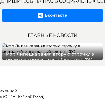
ДПИШИТЕСЬ НА НАС В СОЦИАЛЬНЫХ СЕ
Вконтакте
ГЛАВНЫЕ НОВОСТИ
Мэр Липецка занял вторую строчку в
медиарейтинге глав субъектов ЦФО
08/08/2026 14:40
ниченной
(ОГРН 1107154017354)