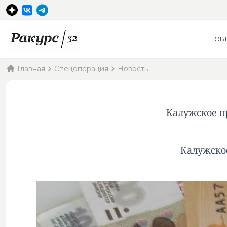
ОБ
Главная
Спецоперация
Новость
Калужское пр
Калужское