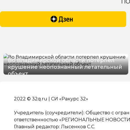
ПО
Во Владимирской области потерпел
крушение неопознанный летательный
объект
08/08/2026 14:51
2022 © 32q.ru | СИ «Ракурс 32»
Учредитель (соучредители): Общество с огра
ответственностью «РЕГИОНАЛЬНЫЕ НОВОСТИ» 
Главный редактор: Лысенков С.С.