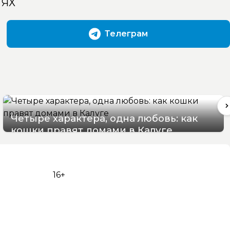
ТЯХ
Телеграм
Четыре характера, одна любовь: как
кошки правят домами в Калуге
08/08/2026 12:50
16+