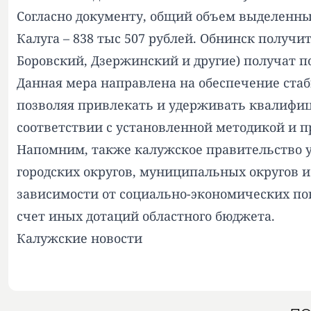
Согласно документу, общий объем выделенны
Калуга – 838 тыс 507 рублей. Обнинск получ
Боровский, Дзержинский и другие) получат по
Данная мера направлена на обеспечение ста
позволяя привлекать и удерживать квалифиц
соответствии с установленной методикой и п
Напомним, также калужское правительство 
городских округов, муниципальных округов и 
зависимости от социально-экономических по
счет иных дотаций областного бюджета.
Калужские новости