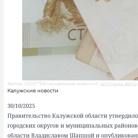
Автор: ООО "Региональные новости",
источник фото
.
Калужские новости
30/10/2025
Правительство Калужской области утвердило
городских округов и муниципальных районов
области Владиславом Шапшой и опубликовано