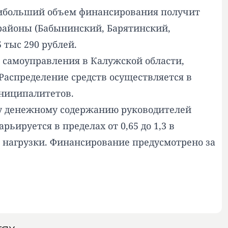
Наибольший объем финансирования получит
 районы (Бабынинский, Барятинский,
 тыс 290 рублей.
 самоуправления в Калужской области,
аспределение средств осуществляется в
униципалитетов.
у денежному содержанию
руководителей
ьируется в пределах от 0,65 до 1,3 в
 нагрузки. Финансирование предусмотрено за