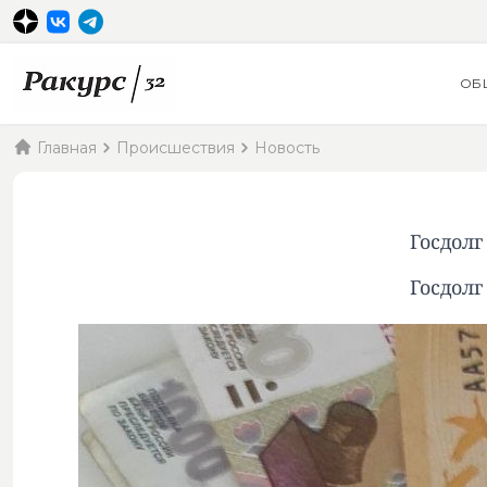
ОБ
Главная
Происшествия
Новость
Госдолг
Госдолг