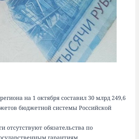
гиона на 1 октября составил 30 млрд 249,6
джетов бюджетной системы Российской
сти отсутствуют обязательства по
осударственным гарантиям.