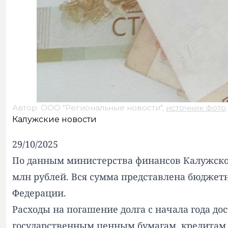
Автор: ООО "Региональные новости",
источник фото
.
Калужские новости
29/10/2025
По данным министерства финансов Калужской 
млн рублей. Вся сумма представлена бюдже
Федерации.
Расходы на погашение долга с начала года дос
государственным ценным бумагам, кредитам 