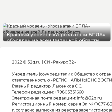
Красный уровень «Угроза атаки БПЛА»
объявлен на всей Липецкой области
06/08/2026 19:54
2022 © 32q.ru | СИ «Ракурс 32»
Учредитель (соучредители): Общество с огра
ответственностью «РЕГИОНАЛЬНЫЕ НОВОСТИ» 
Главный редактор: Лысенков С.С.
Телефон редакции: +79803331660
Электронная почта редакции:
info@32q.ru
Регистрационный номер: серия Эл № ФС77-838
г. согласно выписке из реестра зарегистриро