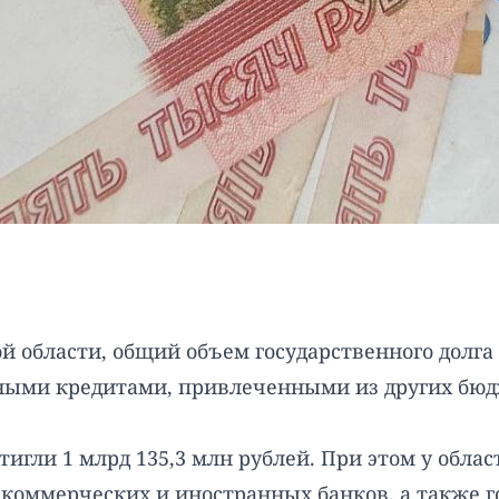
области, общий объем государственного долга ре
тными кредитами, привлеченными из других бю
тигли 1 млрд 135,3 млн рублей. При этом у обла
коммерческих и иностранных банков, а также г