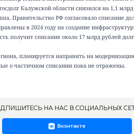
 госдолг Калужской области
снизился на 1,1 млрд
пша, Правительство РФ согласовало списание до
аправлены в 2024 году на создание инфраструкт
асть получит списание около 17 млрд рублей до
региона, планируется направить на модернизац
ые о частичном списании пока не отражены.
ДПИШИТЕСЬ НА НАС В СОЦИАЛЬНЫХ СЕ
Вконтакте