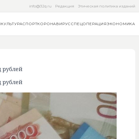
info@32q.ru
Редакция
Этическая политика изданий
Я
КУЛЬТУРА
СПОРТ
КОРОНАВИРУС
СПЕЦОПЕРАЦИЯ
ЭКОНОМИКА
д рублей
д рублей