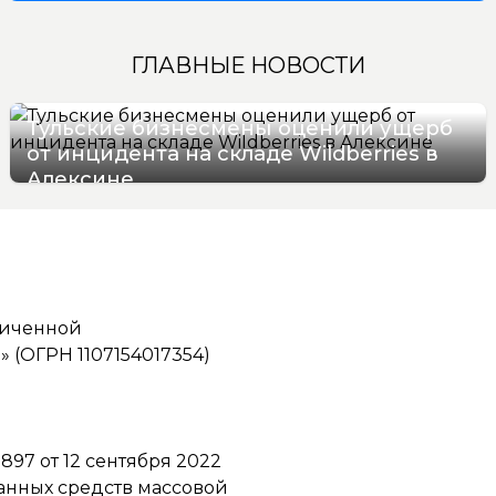
ГЛАВНЫЕ НОВОСТИ
Тульские бизнесмены оценили ущерб
от инцидента на складе Wildberries в
Алексине
06/08/2026 17:36
ниченной
(ОГРН 1107154017354)
97 от 12 сентября 2022
ванных средств массовой