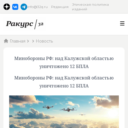
Этическая политика
info@32q.ru
Редакция
изданий
Главная
Новость
Минобороны РФ: над Калужской областью
уничтожено 12 БПЛА
Минобороны РФ: над Калужской областью
уничтожено 12 БПЛА