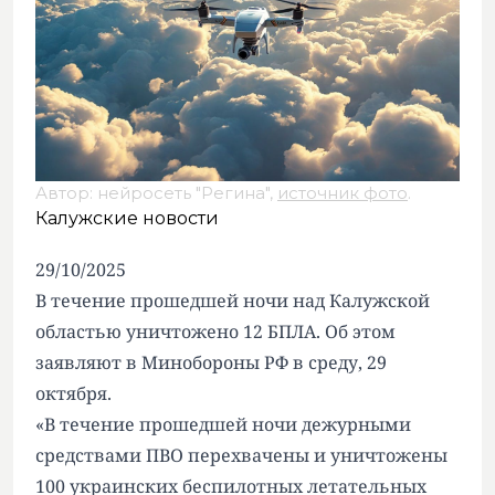
Автор: нейросеть "Регина",
источник фото
.
Калужские новости
29/10/2025
В течение прошедшей ночи над Калужской
областью уничтожено 12 БПЛА. Об этом
заявляют в Минобороны РФ в среду, 29
октября.
«В течение прошедшей ночи дежурными
средствами ПВО перехвачены и уничтожены
100 украинских беспилотных летательных